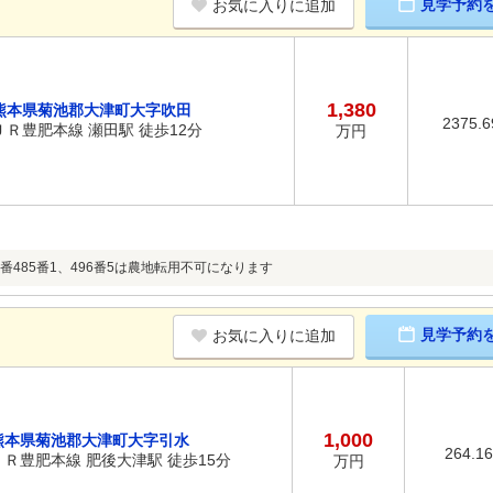
見学予約
お気に入りに追加
1,380
熊本県菊池郡大津町大字吹田
2375.
ＪＲ豊肥本線 瀬田駅 徒歩12分
万円
番485番1、496番5は農地転用不可になります
見学予約
お気に入りに追加
1,000
熊本県菊池郡大津町大字引水
264.1
ＪＲ豊肥本線 肥後大津駅 徒歩15分
万円