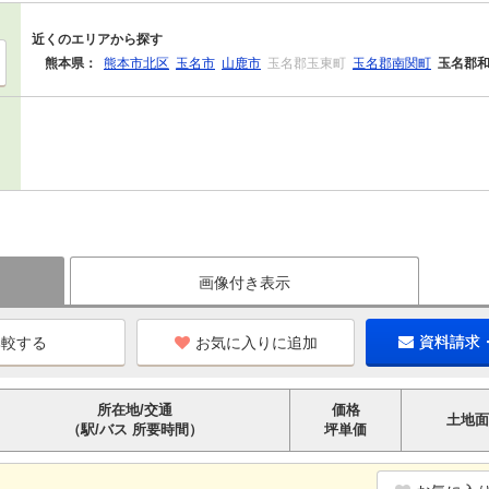
近くのエリアから探す
熊本県：
熊本市北区
玉名市
山鹿市
玉名郡玉東町
玉名郡南関町
玉名郡
画像付き表示
お気に入りに追加
資料請求
所在地/交通
価格
土地面
（駅/バス 所要時間）
坪単価