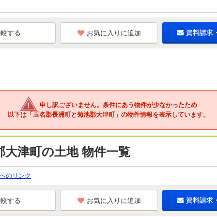
お気に入りに追加
資料請求
申し訳ございません。条件にあう物件が少なかったため
以下は「玉名郡長洲町と菊池郡大津町」の物件情報を表示しています。
郡大津町の土地 物件一覧
へのリンク
お気に入りに追加
資料請求