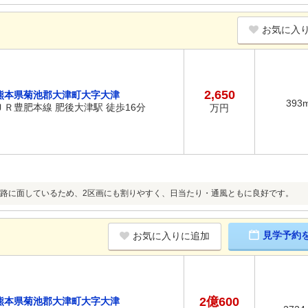
お気に入
2,650
熊本県菊池郡大津町大字大津
393
ＪＲ豊肥本線 肥後大津駅 徒歩16分
万円
路に面しているため、2区画にも割りやすく、日当たり・通風ともに良好です。
見学予約
お気に入りに追加
2億600
熊本県菊池郡大津町大字大津