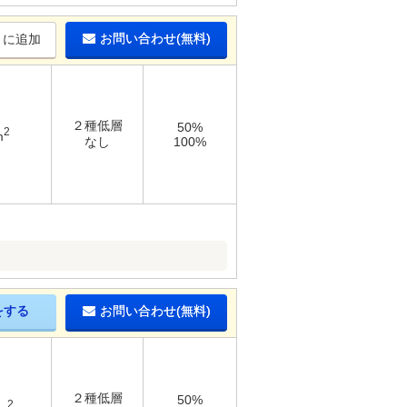
お問い合わせ(無料)
りに追加
２種低層
50%
2
m
なし
100%
をする
お問い合わせ(無料)
２種低層
50%
2