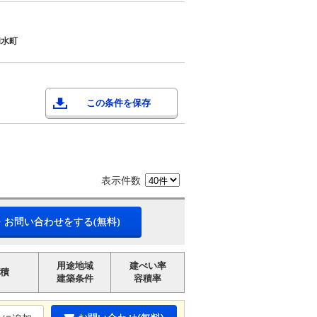
和水町
この条件を保存
表示件数
・お問い合わせをする(無料)
用途地域
建ぺい率
積
建築条件
容積率