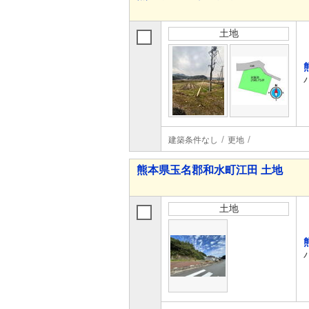
土地
建築条件なし
更地
熊本県玉名郡和水町江田 土地
土地