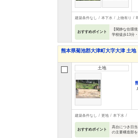
建築条件なし
本下水
上物有り
【閑静な住環境
おすすめポイント
学校徒歩13分
熊本県菊池郡大津町大字大津 土地
土地
建築条件なし
更地
本下水
高台につき日当
おすすめポイント
の主要構造部を