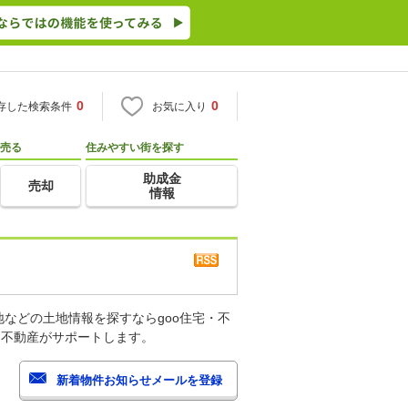
0
0
存した検索条件
お気に入り
売る
住みやすい街を探す
助成金
売却
情報
などの土地情報を探すならgoo住宅・不
・不動産がサポートします。