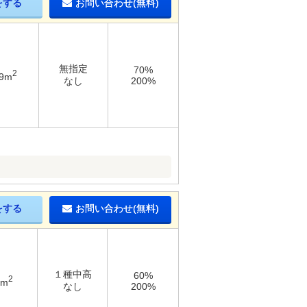
をする
お問い合わせ(無料)
無指定
70%
2
69m
なし
200%
をする
お問い合わせ(無料)
１種中高
60%
2
6m
なし
200%