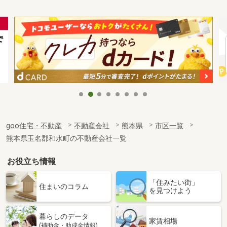
goo住宅・不動産
不動産会社
熊本県
市区一覧
熊本県玉名郡和水町の不動産会社一覧
お役立ち情報
「住みたい街」
住まいのコラム
を見つけよう
暮らしのデータ
家賃相場
(補助金・助成金情報)