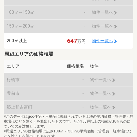
100㎡～150㎡
-
物件一覧へ
150㎡～200㎡
-
物件一覧へ
647
200㎡以上
物件一覧へ
万円
周辺エリアの価格相場
エリア
価格相場
物件
行橋市
-
物件一覧へ
豊前市
-
物件一覧へ
築上郡吉富町
-
物件一覧へ
※このデータはgoo住宅・不動産に掲載されている土地の平均価格（管理費・駐
車場代などを除く）を算出したものです。ただし5戸以上の掲載があるものに
ついてのみ対象とします。
※周辺エリアの価格相場は広さ100㎡~150㎡の平均価格（管理費・駐車場代な
どを除く）を算出したものです。