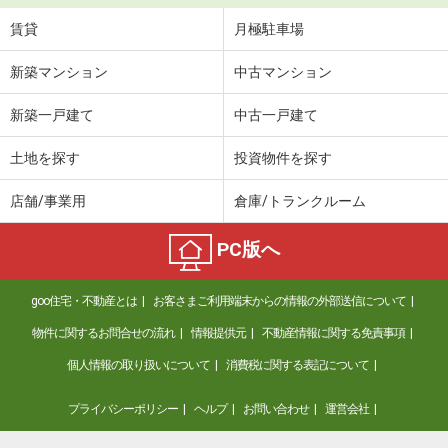
賃貸
月極駐車場
新築マンション
中古マンション
新築一戸建て
中古一戸建て
土地を探す
投資物件を探す
店舗/事業用
倉庫/トランクルーム
PC版へ
goo住宅・不動産とは
お客さまご利用端末からの情報の外部送信について
物件に関するお問合せの流れ
情報提供元
不動産情報に関する免責事項
個人情報の取り扱いについて
消費税に関する表記について
プライバシーポリシー
ヘルプ
お問い合わせ
運営会社