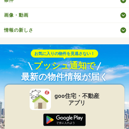
条件
画像・動画
情報の新しさ
お気に入りの物件を見逃さない！
プッシュ通知で
最新の物件情報が届く
goo住宅・不動産
アプリ