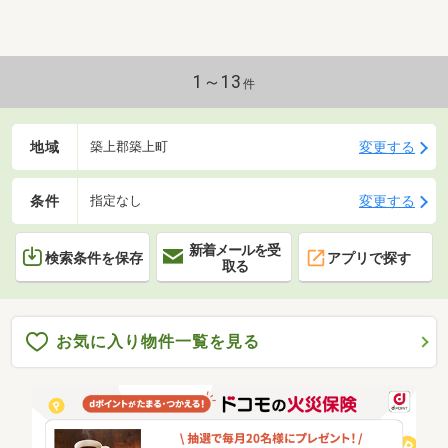
1～13
件
地域
変更する
築上郡築上町
条件
変更する
指定なし
新着メールを受
検索条件を保存
アプリで探す
取る
お気に入り物件一覧を見る