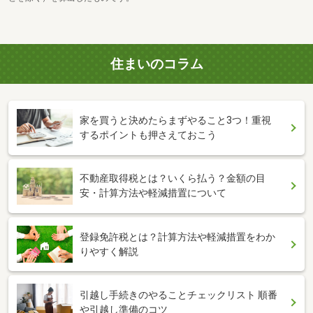
住まいのコラム
家を買うと決めたらまずやること3つ！重視
するポイントも押さえておこう
不動産取得税とは？いくら払う？金額の目
安・計算方法や軽減措置について
登録免許税とは？計算方法や軽減措置をわか
りやすく解説
引越し手続きのやることチェックリスト 順番
や引越し準備のコツ