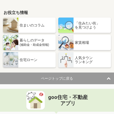
お役立ち情報
「住みたい街」
住まいのコラム
を見つけよう
暮らしのデータ
家賃相場
(補助金・助成金情報)
人気タウン
住宅ローン
ランキング
ページトップに戻る
goo住宅・不動産
アプリ