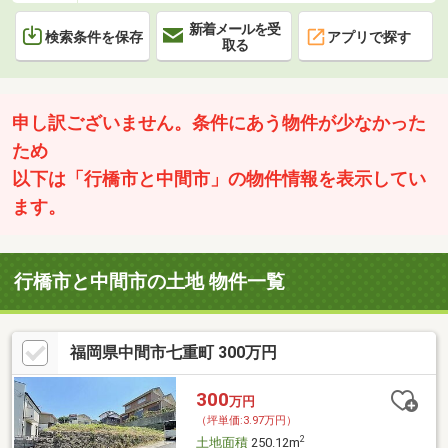
新着メールを受
検索条件を保存
アプリで探す
取る
申し訳ございません。条件にあう物件が少なかった
ため
以下は「行橋市と中間市」の物件情報を表示してい
ます。
行橋市と中間市の土地 物件一覧
福岡県中間市七重町 300万円
300
万円
（坪単価:3.97万円）
2
土地面積
250.12m