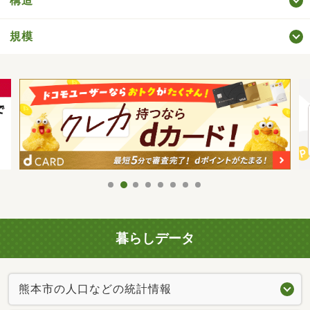
構造
規模
暮らしデータ
熊本市の人口などの統計情報