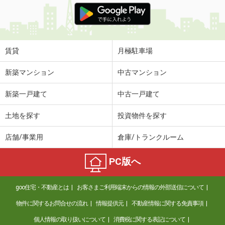
賃貸
月極駐車場
新築マンション
中古マンション
新築一戸建て
中古一戸建て
土地を探す
投資物件を探す
店舗/事業用
倉庫/トランクルーム
PC版へ
goo住宅・不動産とは
お客さまご利用端末からの情報の外部送信について
物件に関するお問合せの流れ
情報提供元
不動産情報に関する免責事項
個人情報の取り扱いについて
消費税に関する表記について