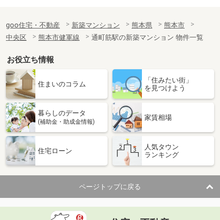
goo住宅・不動産
新築マンション
熊本県
熊本市
中央区
熊本市健軍線
通町筋駅の新築マンション 物件一覧
お役立ち情報
「住みたい街」
住まいのコラム
を見つけよう
暮らしのデータ
家賃相場
(補助金・助成金情報)
人気タウン
住宅ローン
ランキング
ページトップに戻る