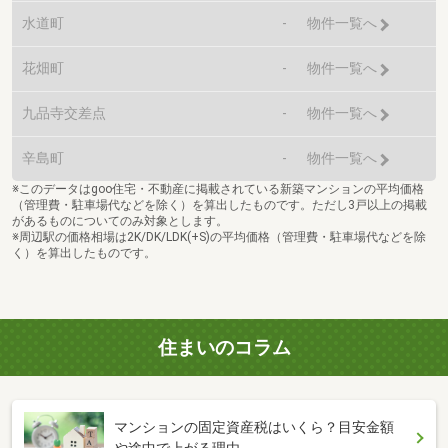
水道町
-
物件一覧へ
花畑町
-
物件一覧へ
九品寺交差点
-
物件一覧へ
辛島町
-
物件一覧へ
※このデータはgoo住宅・不動産に掲載されている新築マンションの平均価格
（管理費・駐車場代などを除く）を算出したものです。ただし3戸以上の掲載
があるものについてのみ対象とします。
※周辺駅の価格相場は2K/DK/LDK(+S)の平均価格（管理費・駐車場代などを除
く）を算出したものです。
住まいのコラム
マンションの固定資産税はいくら？目安金額