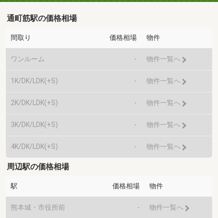
通町筋駅の価格相場
間取り
価格相場
物件
ワンルーム
-
物件一覧へ
1K/DK/LDK(+S)
-
物件一覧へ
2K/DK/LDK(+S)
-
物件一覧へ
3K/DK/LDK(+S)
-
物件一覧へ
4K/DK/LDK(+S)
-
物件一覧へ
周辺駅の価格相場
駅
価格相場
物件
熊本城・市役所前
-
物件一覧へ