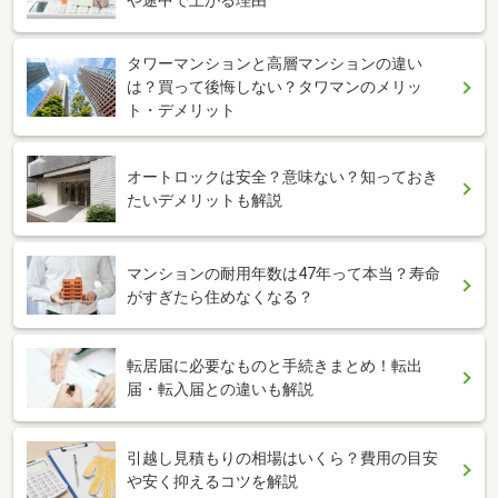
や途中で上がる理由
タワーマンションと高層マンションの違い
は？買って後悔しない？タワマンのメリッ
ト・デメリット
オートロックは安全？意味ない？知っておき
たいデメリットも解説
マンションの耐用年数は47年って本当？寿命
がすぎたら住めなくなる？
転居届に必要なものと手続きまとめ！転出
届・転入届との違いも解説
引越し見積もりの相場はいくら？費用の目安
や安く抑えるコツを解説