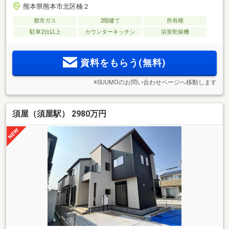
熊本県熊本市北区楠２
都市ガス
2階建て
所有権
駐車2台以上
カウンターキッチン
浴室乾燥機
資料をもらう(無料)
※SUUMOのお問い合わせページへ移動します
須屋（須屋駅） 2980万円