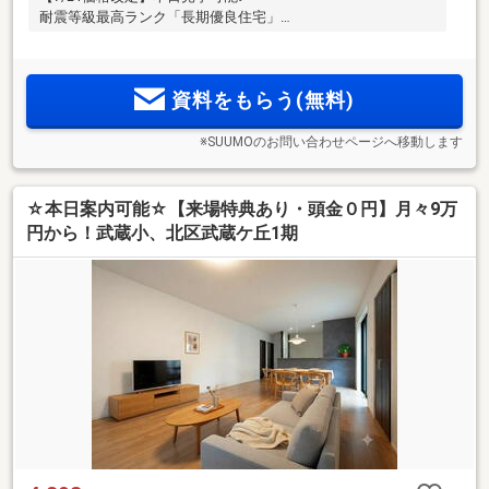
耐震等級最高ランク「長期優良住宅」
資料をもらう(無料)
※SUUMOのお問い合わせページへ移動します
☆本日案内可能☆【来場特典あり・頭金０円】月々9万
円から！武蔵小、北区武蔵ケ丘1期