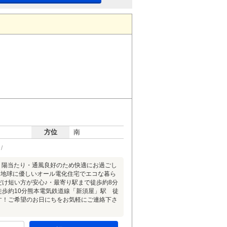
方位
南
・陽当たり・通風良好のため快適にお過ごし
・地球に優しいオール電化住宅でエコな暮ら
だけ短い方が安心♪・最寄り駅まで徒歩約8分
徒歩約10分熊本電気鉄道線「新須屋」駅 徒
す！ご希望のお日にちをお気軽にご連絡下さ