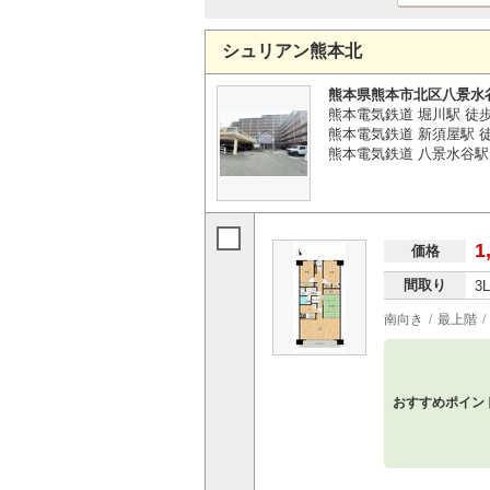
シュリアン熊本北
熊本県熊本市北区八景水
熊本電気鉄道 堀川駅 徒
熊本電気鉄道 新須屋駅 徒
熊本電気鉄道 八景水谷駅 
1
価格
間取り
3
南向き
最上階
おすすめポイン