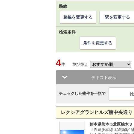
路線
路線を変更する
駅を変更する
検索条件
条件を変更する
4
件
並び替え
テキスト表示
チェックした物件を一括で
レクシアグランヒルズ楠中央通り
熊本県熊本市北区楡木３
ＪＲ豊肥本線 武蔵塚駅 徒