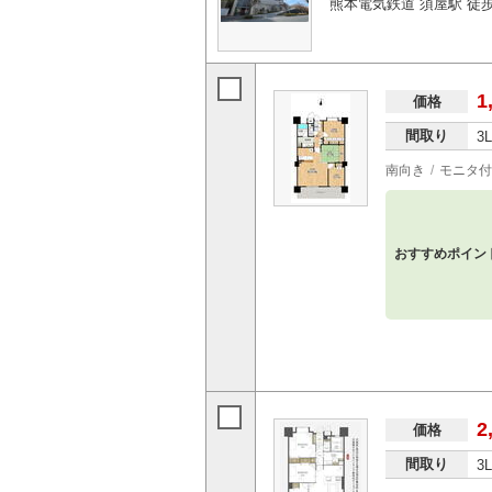
熊本電気鉄道 須屋駅 徒歩
1
価格
間取り
3
南向き
モニタ付
おすすめポイン
2
価格
間取り
3