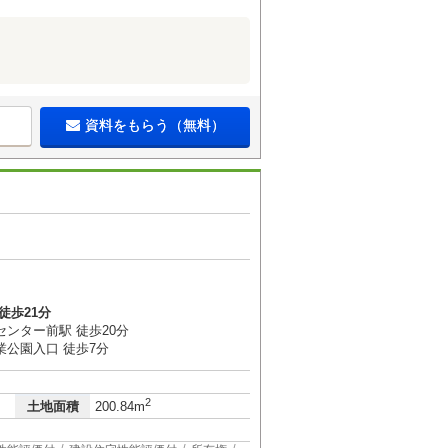
資料をもらう（無料）
徒歩21分
センター前駅 徒歩20分
業公園入口 徒歩7分
2
土地面積
200.84m