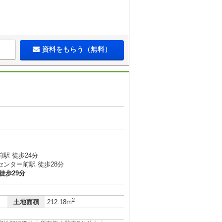
資料をもらう（無料）
駅 徒歩24分
センター前駅 徒歩28分
徒歩29分
2
土地面積
212.18m