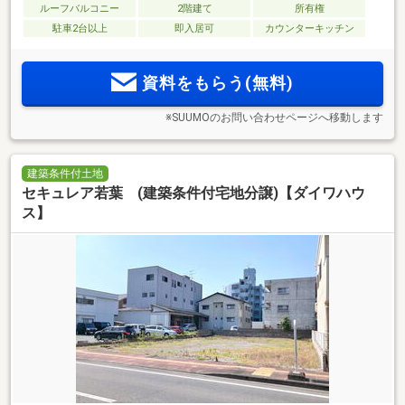
ルーフバルコニー
2階建て
所有権
駐車2台以上
即入居可
カウンターキッチン
資料をもらう(無料)
※SUUMOのお問い合わせページへ移動します
建築条件付土地
セキュレア若葉 (建築条件付宅地分譲)【ダイワハウ
ス】