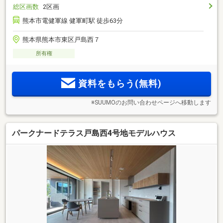
総区画数
2区画
熊本市電健軍線 健軍町駅 徒歩63分
熊本県熊本市東区戸島西７
所有権
資料をもらう(無料)
※SUUMOのお問い合わせページへ移動します
パークナードテラス戸島西4号地モデルハウス