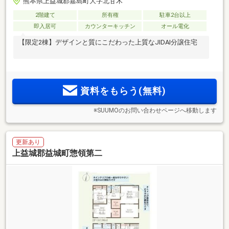
熊本県上益城郡嘉島町大字北甘木
2階建て
所有権
駐車2台以上
即入居可
カウンターキッチン
オール電化
【限定2棟】デザインと質にこだわった上質なJIDAI分譲住宅
資料をもらう(無料)
※SUUMOのお問い合わせページへ移動します
更新あり
上益城郡益城町惣領第二