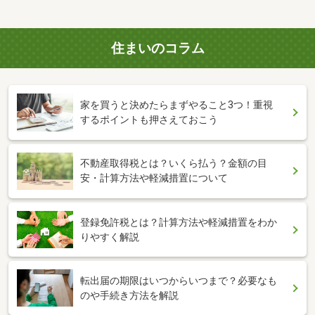
住まいのコラム
家を買うと決めたらまずやること3つ！重視
するポイントも押さえておこう
不動産取得税とは？いくら払う？金額の目
安・計算方法や軽減措置について
登録免許税とは？計算方法や軽減措置をわか
りやすく解説
転出届の期限はいつからいつまで？必要なも
のや手続き方法を解説