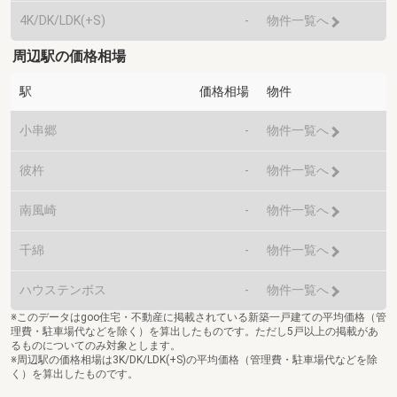
4K/DK/LDK(+S)
-
物件一覧へ
周辺駅の価格相場
駅
価格相場
物件
小串郷
-
物件一覧へ
彼杵
-
物件一覧へ
南風崎
-
物件一覧へ
千綿
-
物件一覧へ
ハウステンボス
-
物件一覧へ
※このデータはgoo住宅・不動産に掲載されている新築一戸建ての平均価格（管
理費・駐車場代などを除く）を算出したものです。ただし5戸以上の掲載があ
るものについてのみ対象とします。
※周辺駅の価格相場は3K/DK/LDK(+S)の平均価格（管理費・駐車場代などを除
く）を算出したものです。