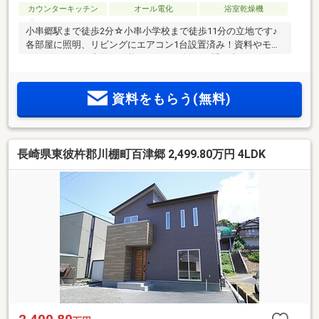
カウンターキッチン
オール電化
浴室乾燥機
小串郷駅まで徒歩2分☆小串小学校まで徒歩11分の立地です♪
各部屋に照明、リビングにエアコン1台設置済み！資料やモデ
ルハウスでのご内覧が可能です！お気軽にお問い合わせくだ
さい。
資料をもらう(無料)
長崎県東彼杵郡川棚町百津郷 2,499.80万円 4LDK