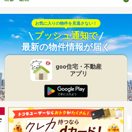
お気に入りの物件を見逃さない！
プッシュ通知で
最新の物件情報が届く
goo住宅・不動産
アプリ