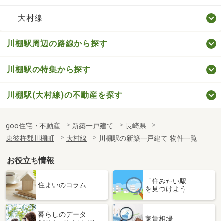
大村線
川棚駅周辺の路線から探す
川棚駅の特集から探す
川棚駅(大村線)の不動産を探す
goo住宅・不動産
新築一戸建て
長崎県
東彼杵郡川棚町
大村線
川棚駅の新築一戸建て 物件一覧
お役立ち情報
「住みたい駅」
住まいのコラム
を見つけよう
暮らしのデータ
家賃相場