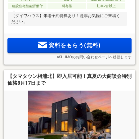
建設住宅性能評価付
所有権
駐車2台以上
【ダイワハウス】来場予約特典あり！是非お気軽にご来場く
ださい。
資料をもらう(無料)
※SUUMOのお問い合わせページへ移動します
【タマタウン相浦北】即入居可能！真夏の大商談会特別
価格8月17日まで