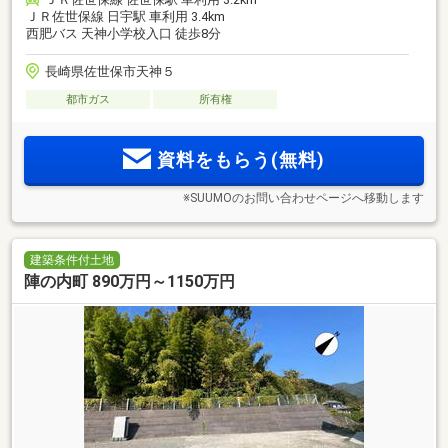
ＪＲ佐世保線 日宇駅 車利用 3.4km
西肥バス 天神小学校入口 徒歩8分
長崎県佐世保市天神５
都市ガス
所有権
資料をもらう(無料)
※SUUMOのお問い合わせページへ移動します
建築条件付土地
陣の内町 890万円～1150万円