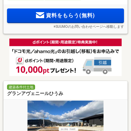
資料をもらう(無料)
※SUUMOのお問い合わせページへ移動します
建築条件付土地
グランアヴェニールひうみ