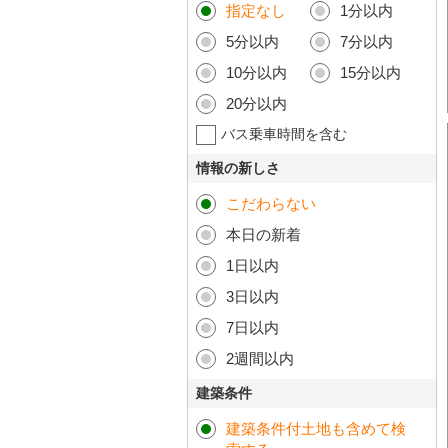
指定なし
1分以内
5分以内
7分以内
10分以内
15分以内
20分以内
バス乗車時間を含む
情報の新しさ
こだわらない
本日の新着
1日以内
3日以内
7日以内
2週間以内
建築条件
建築条件付土地も含めて検