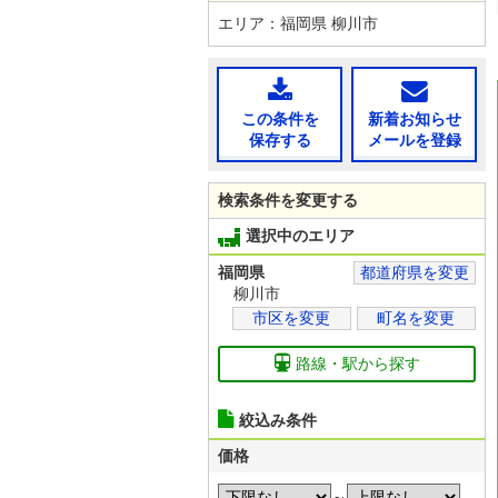
エリア：福岡県 柳川市
この条件を
新着お知らせ
保存する
メールを登録
検索条件を変更する
選択中のエリア
福岡県
都道府県を変更
柳川市
市区を変更
町名を変更
路線・駅から探す
絞込み条件
価格
～