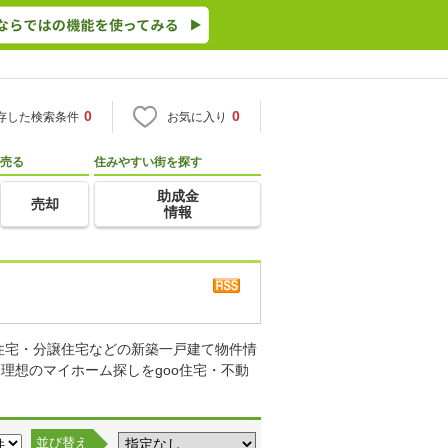
0
0
存した検索条件
お気に入り
売る
住みやすい街を探す
助成金
売却
情報
住宅・分譲住宅などの新築一戸建て物件情
理想のマイホーム探しをgoo住宅・不動
並び替え