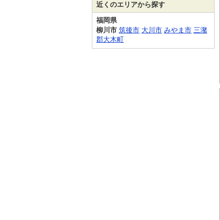
近くのエリアから探す
福岡県
柳川市
筑後市
大川市
みやま市
三潴
郡大木町