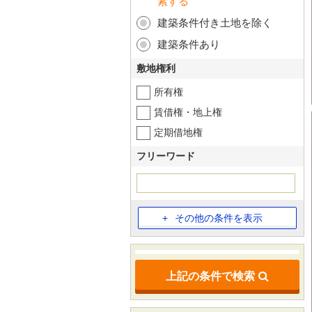
索する
建築条件付き土地を除く
建築条件あり
敷地権利
所有権
賃借権・地上権
定期借地権
フリーワード
その他の条件を表示
上記の条件で検索