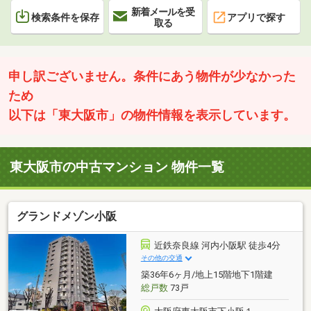
新着メールを受
検索条件を保存
アプリで探す
取る
申し訳ございません。条件にあう物件が少なかった
ため
以下は「東大阪市」の物件情報を表示しています。
東大阪市の中古マンション 物件一覧
グランドメゾン小阪
近鉄奈良線 河内小阪駅 徒歩4分
その他の交通
築36年6ヶ月/地上15階地下1階建
総戸数
73戸