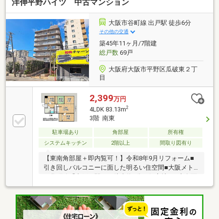
洋伸平野ハイツ 中古マンション
大阪市谷町線 出戸駅 徒歩6分
その他の交通
築45年11ヶ月/7階建
総戸数
69戸
大阪府大阪市平野区瓜破東２丁
目
2,399
万円
2
4LDK 83.13m
3階 南東
駐車場あり
角部屋
所有権
システムキッチン
2階以上
間取り図有り
【東南角部屋＋即内覧可！】令和8年9月リフォーム■
引き回しバルコニーに面した明るい住空間■大阪メト
ロ谷町線「出戸」駅まで徒歩約6分の好立地！■専有面
積83平米超のゆとりある4LDK