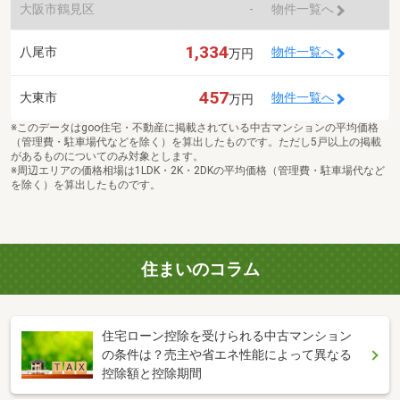
大阪市鶴見区
-
物件一覧へ
1,334
八尾市
物件一覧へ
万円
457
大東市
物件一覧へ
万円
※このデータはgoo住宅・不動産に掲載されている中古マンションの平均価格
（管理費・駐車場代などを除く）を算出したものです。ただし5戸以上の掲載
があるものについてのみ対象とします。
※周辺エリアの価格相場は1LDK・2K・2DKの平均価格（管理費・駐車場代など
を除く）を算出したものです。
住まいのコラム
住宅ローン控除を受けられる中古マンション
の条件は？売主や省エネ性能によって異なる
控除額と控除期間