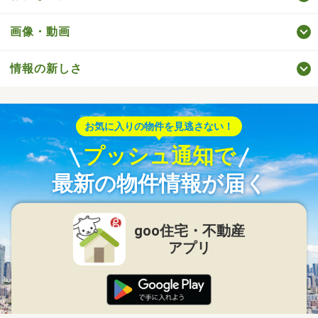
画像・動画
情報の新しさ
お気に入りの物件を見逃さない！
プッシュ通知で
最新の物件情報が届く
goo住宅・不動産
アプリ