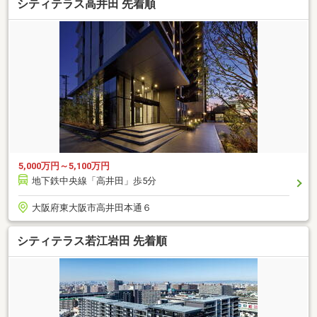
シティテラス高井田 先着順
5,000万円～5,100万円
地下鉄中央線「高井田」歩5分
大阪府東大阪市高井田本通６
シティテラス若江岩田 先着順