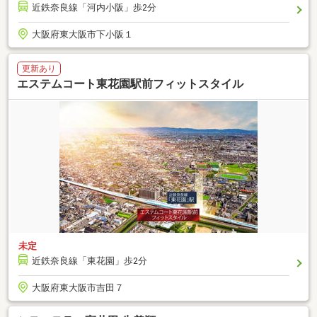
近鉄奈良線「河内小阪」歩2分
大阪府東大阪市下小阪１
更新あり
エステムコート東花園駅前フィットスタイル
未定
近鉄奈良線「東花園」歩2分
大阪府東大阪市吉田７