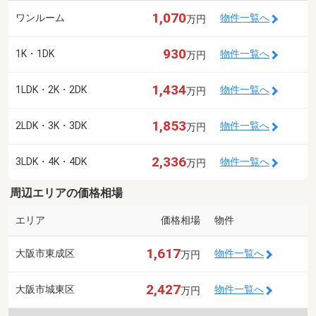
1,070
ワンルーム
物件一覧へ
万円
930
1K・1DK
物件一覧へ
万円
1,434
1LDK・2K・2DK
物件一覧へ
万円
1,853
2LDK・3K・3DK
物件一覧へ
万円
2,336
3LDK・4K・4DK
物件一覧へ
万円
周辺エリアの価格相場
エリア
価格相場
物件
1,617
大阪市東成区
物件一覧へ
万円
2,427
大阪市城東区
物件一覧へ
万円