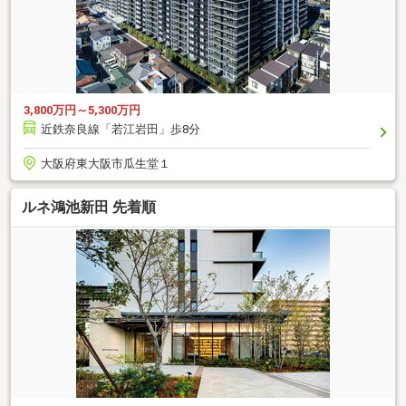
3,800万円～5,300万円
近鉄奈良線「若江岩田」歩8分
大阪府東大阪市瓜生堂１
ルネ鴻池新田 先着順