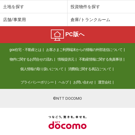
土地を探す
投資物件を探す
店舗/事業用
倉庫/トランクルーム
PC版へ
goo住宅・不動産とは
お客さまご利用端末からの情報の外部送信について
物件に関するお問合せの流れ
情報提供元
不動産情報に関する免責事項
個人情報の取り扱いについて
消費税に関する表記について
プライバシーポリシー
ヘルプ
お問い合わせ
運営会社
©NTT DOCOMO