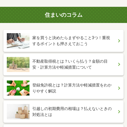
住まいのコラム
家を買うと決めたらまずやること3つ！重視
するポイントも押さえておこう
不動産取得税とは？いくら払う？金額の目
安・計算方法や軽減措置について
登録免許税とは？計算方法や軽減措置をわか
りやすく解説
引越しの初期費用の相場は？払えないときの
対処法とは