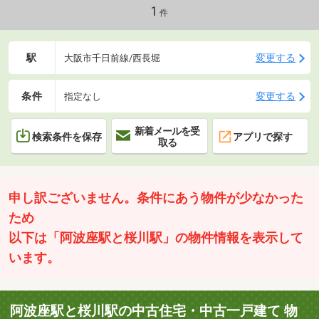
1
件
駅
変更する
大阪市千日前線/西長堀
条件
変更する
指定なし
新着メールを受
検索条件を保存
アプリで探す
取る
申し訳ございません。条件にあう物件が少なかった
ため
以下は「阿波座駅と桜川駅」の物件情報を表示して
います。
阿波座駅と桜川駅の中古住宅・中古一戸建て 物