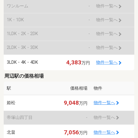
ワンルーム
-
物件一覧へ
1K・1DK
-
物件一覧へ
1LDK・2K・2DK
-
物件一覧へ
2LDK・3K・3DK
-
物件一覧へ
4,383
3LDK・4K・4DK
物件一覧へ
万円
周辺駅の価格相場
駅
価格相場
物件
9,048
姫松
物件一覧へ
万円
帝塚山四丁目
-
物件一覧へ
7,056
北畠
物件一覧へ
万円