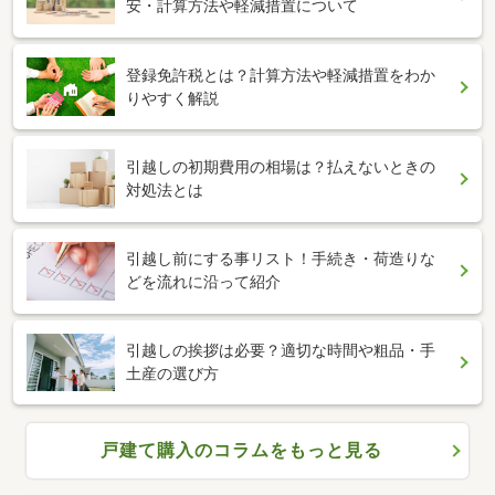
安・計算方法や軽減措置について
登録免許税とは？計算方法や軽減措置をわか
りやすく解説
引越しの初期費用の相場は？払えないときの
対処法とは
引越し前にする事リスト！手続き・荷造りな
どを流れに沿って紹介
引越しの挨拶は必要？適切な時間や粗品・手
土産の選び方
戸建て購入のコラムをもっと見る