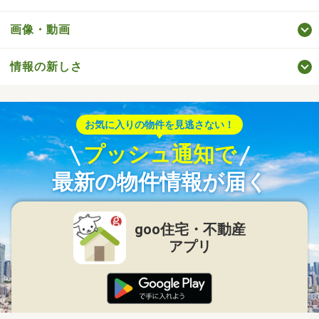
画像・動画
情報の新しさ
お気に入りの物件を見逃さない！
プッシュ通知で
最新の物件情報が届く
goo住宅・不動産
アプリ