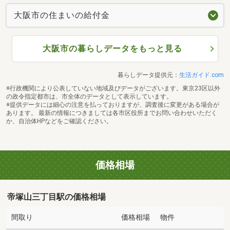
大阪市の住まいの給付金
大阪市の暮らしデータをもっと見る
暮らしデータ提供元：
生活ガイド.com
※行政機関により公表していない地域及びデータがございます。東京23区以外
の政令指定都市は、市全体のデータとして表示しています。
※提供データには細心の注意を払っておりますが、調査後に変更がある場合が
あります。 最新の情報につきましては各市区役所までお問い合わせいただく
か、自治体HPなどをご確認ください。
価格相場
帝塚山三丁目駅の価格相場
間取り
価格相場
物件