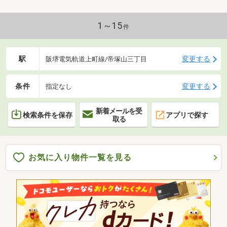
1～15
件
駅
変更する
阪堺電気軌道上町線/帝塚山三丁目
条件
変更する
指定なし
新着メールを受
検索条件を保存
アプリで探す
取る
お気に入り物件一覧を見る