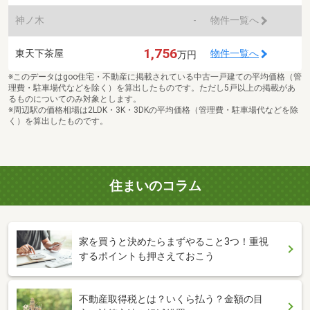
神ノ木
-
物件一覧へ
1,756
東天下茶屋
物件一覧へ
万円
※このデータはgoo住宅・不動産に掲載されている中古一戸建ての平均価格（管
理費・駐車場代などを除く）を算出したものです。ただし5戸以上の掲載があ
るものについてのみ対象とします。
※周辺駅の価格相場は2LDK・3K・3DKの平均価格（管理費・駐車場代などを除
く）を算出したものです。
住まいのコラム
家を買うと決めたらまずやること3つ！重視
するポイントも押さえておこう
不動産取得税とは？いくら払う？金額の目