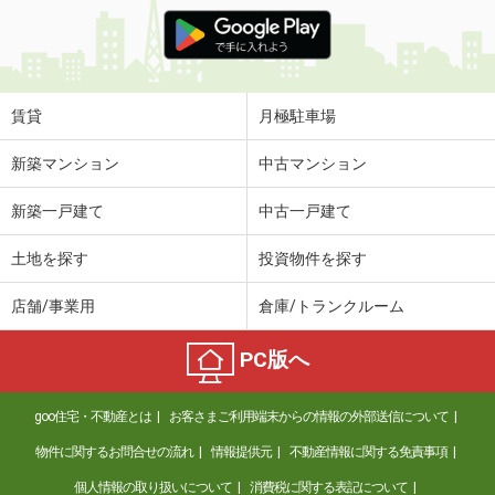
賃貸
月極駐車場
新築マンション
中古マンション
新築一戸建て
中古一戸建て
土地を探す
投資物件を探す
店舗/事業用
倉庫/トランクルーム
PC版へ
goo住宅・不動産とは
お客さまご利用端末からの情報の外部送信について
物件に関するお問合せの流れ
情報提供元
不動産情報に関する免責事項
個人情報の取り扱いについて
消費税に関する表記について