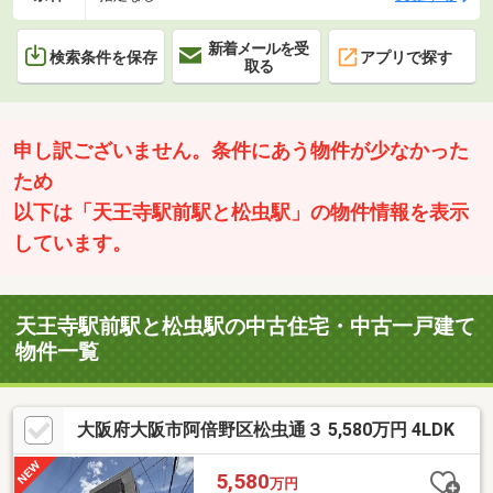
新着メールを受
検索条件を保存
アプリで探す
取る
申し訳ございません。条件にあう物件が少なかった
ため
以下は「天王寺駅前駅と松虫駅」の物件情報を表示
しています。
天王寺駅前駅と松虫駅の中古住宅・中古一戸建て
物件一覧
大阪府大阪市阿倍野区松虫通３ 5,580万円 4LDK
5,580
万円