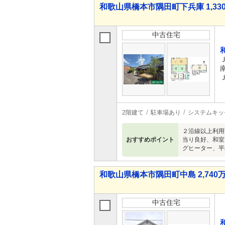
和歌山県橋本市隅田町下兵庫 1,330
中古住宅
2階建て
駐車場あり
システムキッ
２沿線以上利用
おすすめポイント
当り良好、和室
グヒーター、平
和歌山県橋本市隅田町中島 2,740万
中古住宅