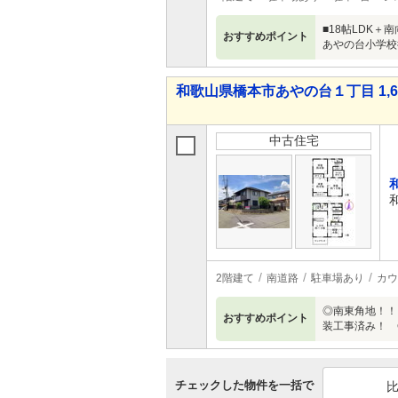
■18帖LDK
おすすめポイント
あやの台小学校
和歌山県橋本市あやの台１丁目 1,68
中古住宅
2階建て
南道路
駐車場あり
カウ
◎南東角地！！
おすすめポイント
装工事済み！ 
チェックした物件を一括で