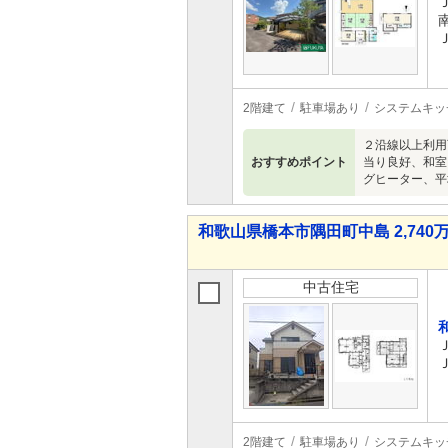
2階建て
駐車場あり
システムキッ
２沿線以上利用
おすすめポイント
当り良好、和室
グヒーター、平
和歌山県橋本市隅田町中島 2,740万
中古住宅
2階建て
駐車場あり
システムキッ