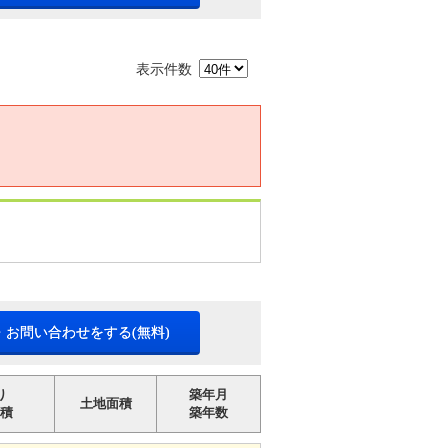
表示件数
・お問い合わせをする(無料)
り
築年月
土地面積
積
築年数