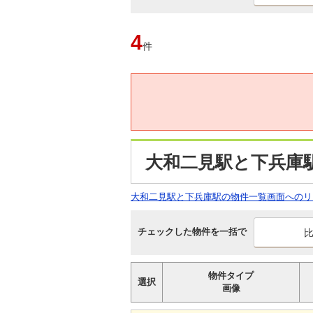
4
件
大和二見駅と下兵庫
大和二見駅と下兵庫駅の物件一覧画面へのリ
チェックした物件を一括で
物件タイプ
選択
画像