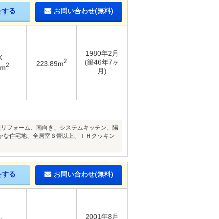
をする
お問い合わせ(無料)
1980年2月
K
2
(築46年7ヶ
223.89m
2
7m
月)
装リフォーム、南向き、システムキッチン、陽
かな住宅地、全居室６畳以上、ＩＨクッキン
をする
お問い合わせ(無料)
2001年8月