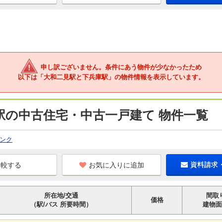
申し訳ございません。条件にあう物件が少なかったため
以下は「大和二見駅と下兵庫駅」の物件情報を表示しています。
駅の中古住宅・中古一戸建て 物件一覧
ンク
お気に入りに追加
資料請求
所在地/交通
間取
価格
（駅/バス 所要時間）
建物面