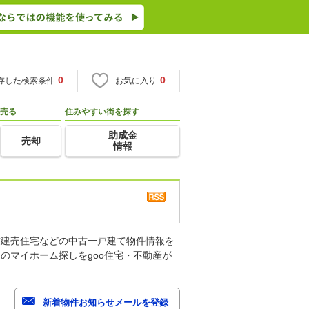
0
0
存した検索条件
お気に入り
売る
住みやすい街を探す
助成金
売却
情報
古建売住宅などの中古一戸建て物件情報を
のマイホーム探しをgoo住宅・不動産が