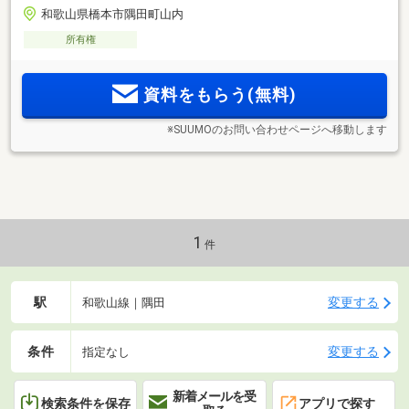
和歌山県橋本市隅田町山内
所有権
資料をもらう(無料)
※SUUMOのお問い合わせページへ移動します
1
件
駅
変更する
和歌山線｜隅田
条件
変更する
指定なし
新着メールを受
検索条件を保存
アプリで探す