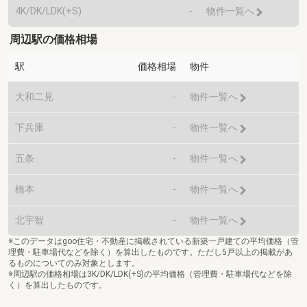
4K/DK/LDK(+S)
-
物件一覧へ
周辺駅の価格相場
駅
価格相場
物件
大和二見
-
物件一覧へ
下兵庫
-
物件一覧へ
五条
-
物件一覧へ
橋本
-
物件一覧へ
北宇智
-
物件一覧へ
※このデータはgoo住宅・不動産に掲載されている新築一戸建ての平均価格（管
理費・駐車場代などを除く）を算出したものです。ただし5戸以上の掲載があ
るものについてのみ対象とします。
※周辺駅の価格相場は3K/DK/LDK(+S)の平均価格（管理費・駐車場代などを除
く）を算出したものです。