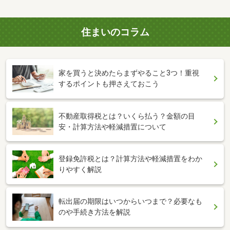
住まいのコラム
家を買うと決めたらまずやること3つ！重視
するポイントも押さえておこう
不動産取得税とは？いくら払う？金額の目
安・計算方法や軽減措置について
登録免許税とは？計算方法や軽減措置をわか
りやすく解説
転出届の期限はいつからいつまで？必要なも
のや手続き方法を解説