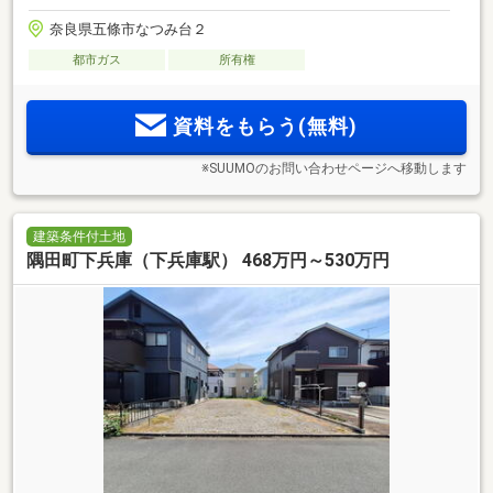
奈良県五條市なつみ台２
都市ガス
所有権
資料をもらう(無料)
※SUUMOのお問い合わせページへ移動します
建築条件付土地
隅田町下兵庫（下兵庫駅） 468万円～530万円