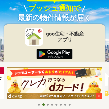
プッシュ通知で
最新の物件情報が届く
goo住宅・不動産
アプリ