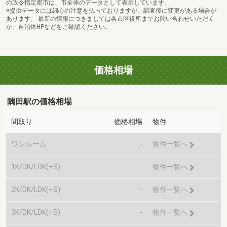
の政令指定都市は、市全体のデータとして表示しています。
※提供データには細心の注意を払っておりますが、調査後に変更がある場合が
あります。 最新の情報につきましては各市区役所までお問い合わせいただく
か、自治体HPなどをご確認ください。
価格相場
隅田駅の価格相場
間取り
価格相場
物件
ワンルーム
-
物件一覧へ
1K/DK/LDK(+S)
-
物件一覧へ
2K/DK/LDK(+S)
-
物件一覧へ
3K/DK/LDK(+S)
-
物件一覧へ