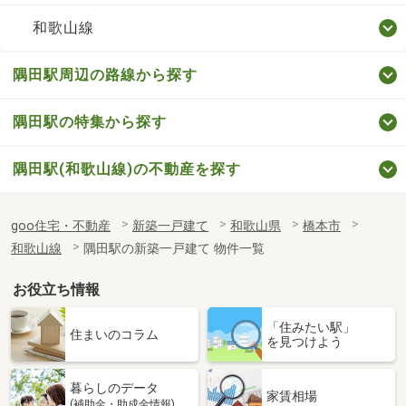
和歌山線
隅田駅周辺の路線から探す
隅田駅の特集から探す
隅田駅(和歌山線)の不動産を探す
goo住宅・不動産
新築一戸建て
和歌山県
橋本市
和歌山線
隅田駅の新築一戸建て 物件一覧
お役立ち情報
「住みたい駅」
住まいのコラム
を見つけよう
暮らしのデータ
家賃相場
(補助金・助成金情報)