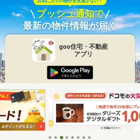
お気に入りの物件を見逃さない！
プッシュ通知で
最新の物件情報が届く
goo住宅・不動産
アプリ