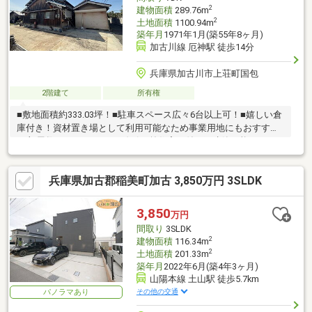
2
建物面積
289.76m
2
土地面積
1100.94m
築年月
1971年1月(築55年8ヶ月)
加古川線 厄神駅 徒歩14分
兵庫県加古川市上荘町国包
2階建て
所有権
■敷地面積約333.03坪！■駐車スペース広々6台以上可！■嬉しい倉
庫付き！資材置き場として利用可能なため事業用地にもおすすめ
♪■部屋数たっぷり7DK！■線引き前住宅に付き再建築可能♪
兵庫県加古郡稲美町加古 3,850万円 3SLDK
3,850
万円
間取り
3SLDK
2
建物面積
116.34m
2
土地面積
201.33m
築年月
2022年6月(築4年3ヶ月)
山陽本線 土山駅 徒歩5.7km
その他の交通
パノラマあり