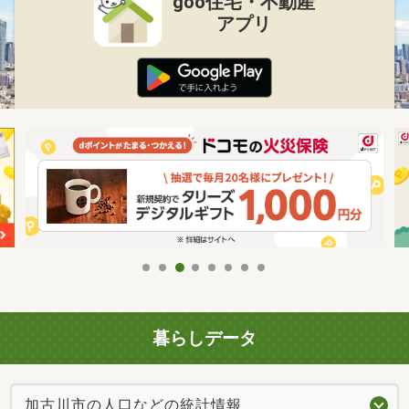
goo住宅・不動産
アプリ
暮らしデータ
加古川市の人口などの統計情報