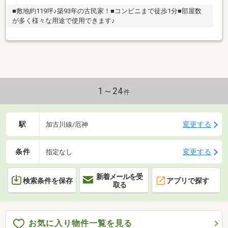
■敷地約119坪♪築93年の古民家！■コンビニまで徒歩1分■部屋数
が多く様々な用途で使用できます♪
1～24
件
駅
変更する
加古川線/厄神
条件
変更する
指定なし
新着メールを受
検索条件を保存
アプリで探す
取る
お気に入り物件一覧を見る