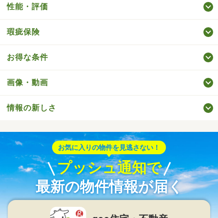
性能・評価
瑕疵保険
お得な条件
画像・動画
情報の新しさ
お気に入りの物件を見逃さない！
プッシュ通知で
最新の物件情報が届く