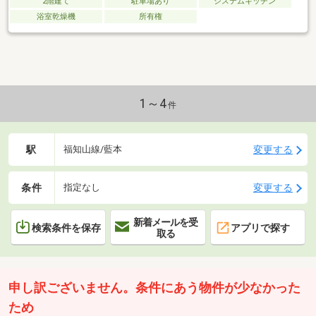
2階建て
駐車場あり
システムキッチン
浴室乾燥機
所有権
1～4
件
駅
変更する
福知山線/藍本
条件
変更する
指定なし
新着メールを受
検索条件を保存
アプリで探す
取る
申し訳ございません。条件にあう物件が少なかった
ため