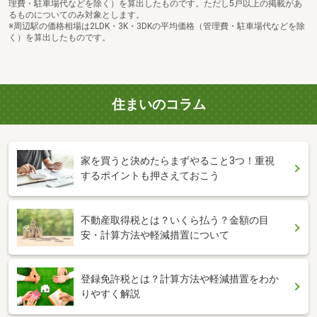
理費・駐車場代などを除く）を算出したものです。ただし5戸以上の掲載があ
るものについてのみ対象とします。
※周辺駅の価格相場は2LDK・3K・3DKの平均価格（管理費・駐車場代などを除
く）を算出したものです。
住まいのコラム
家を買うと決めたらまずやること3つ！重視
するポイントも押さえておこう
不動産取得税とは？いくら払う？金額の目
安・計算方法や軽減措置について
登録免許税とは？計算方法や軽減措置をわか
りやすく解説