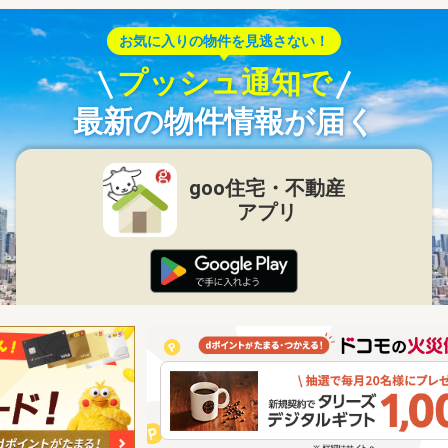
お気に入りの物件を見逃さない！
プッシュ通知で
最新の物件情報が届く
goo住宅・不動産
アプリ