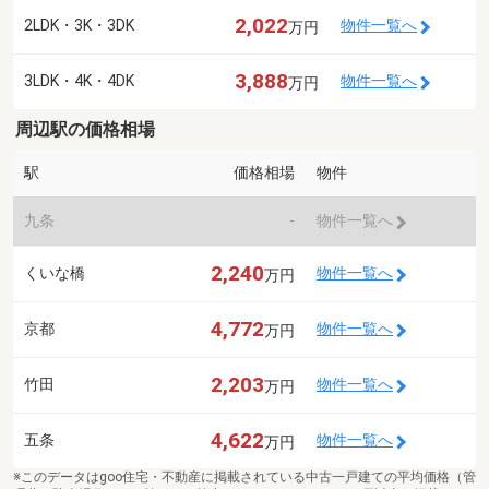
2,022
2LDK・3K・3DK
物件一覧へ
万円
3,888
3LDK・4K・4DK
物件一覧へ
万円
周辺駅の価格相場
駅
価格相場
物件
九条
-
物件一覧へ
2,240
くいな橋
物件一覧へ
万円
4,772
京都
物件一覧へ
万円
2,203
竹田
物件一覧へ
万円
4,622
五条
物件一覧へ
万円
※このデータはgoo住宅・不動産に掲載されている中古一戸建ての平均価格（管