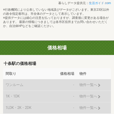
暮らしデータ提供元：
生活ガイド.com
※行政機関により公表していない地域及びデータがございます。東京23区以外
の政令指定都市は、市全体のデータとして表示しています。
※提供データには細心の注意を払っておりますが、調査後に変更がある場合が
あります。 最新の情報につきましては各市区役所までお問い合わせいただく
か、自治体HPなどをご確認ください。
価格相場
十条駅の価格相場
間取り
価格相場
物件
ワンルーム
-
物件一覧へ
1K・1DK
-
物件一覧へ
1LDK・2K・2DK
-
物件一覧へ