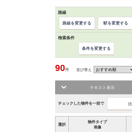
路線
路線を変更する
駅を変更する
検索条件
条件を変更する
90
件
並び替え
テキスト表示
チェックした物件を一括で
物件タイプ
選択
画像