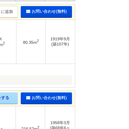
お問い合わせ(無料)
りに追加
K
1919年9月
2
80.35m
2
(築107年)
7m
をする
お問い合わせ(無料)
1958年3月
2
(築68年6ヶ
216.52m