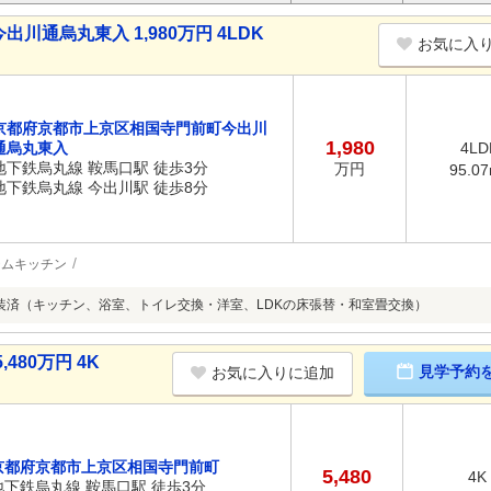
通烏丸東入 1,980万円 4LDK
お気に入
京都府京都市上京区相国寺門前町今出川
1,980
通烏丸東入
4LD
地下鉄烏丸線 鞍馬口駅 徒歩3分
万円
95.0
地下鉄烏丸線 今出川駅 徒歩8分
テムキッチン
月改装済（キッチン、浴室、トイレ交換・洋室、LDKの床張替・和室畳交換）
80万円 4K
見学予約
お気に入りに追加
京都府京都市上京区相国寺門前町
5,480
4K
地下鉄烏丸線 鞍馬口駅 徒歩3分