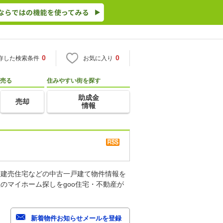
0
0
存した検索条件
お気に入り
売る
住みやすい街を探す
助成金
売却
情報
古建売住宅などの中古一戸建て物件情報を
のマイホーム探しをgoo住宅・不動産が