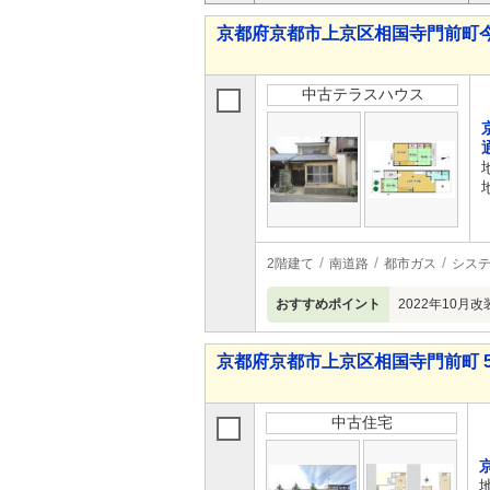
京都府京都市上京区相国寺門前町今出川
中古テラスハウス
2階建て
南道路
都市ガス
シス
おすすめポイント
2022年10
京都府京都市上京区相国寺門前町 5,4
中古住宅