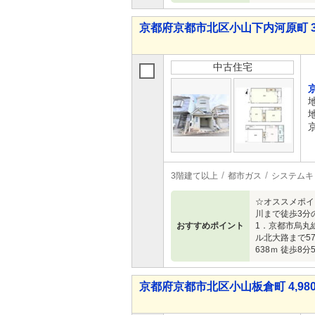
京都府京都市北区小山下内河原町 3,4
中古住宅
3階建て以上
都市ガス
システムキ
☆オススメポイ
川まで徒歩3分
おすすめポイント
1．京都市烏丸線
ル北大路まで57
638ｍ 徒歩8
京都府京都市北区小山板倉町 4,980