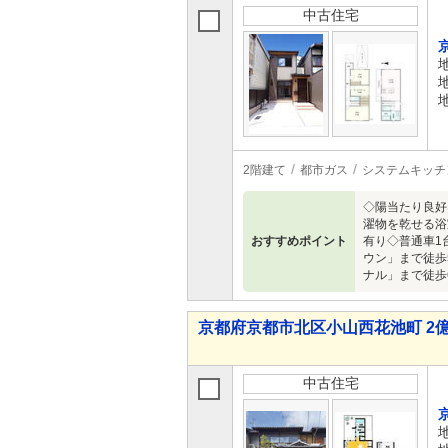
中古住宅
2階建て
都市ガス
システムキッチ
◇陽当たり良好
濯物を乾せる浴
おすすめポイント
有り◇普通車1
ウン」まで徒歩
ナル」まで徒歩
京都府京都市北区小山西花池町 2億2,
中古住宅