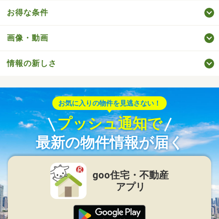
お得な条件
画像・動画
情報の新しさ
お気に入りの物件を見逃さない！
プッシュ通知で
最新の物件情報が届く
goo住宅・不動産
アプリ