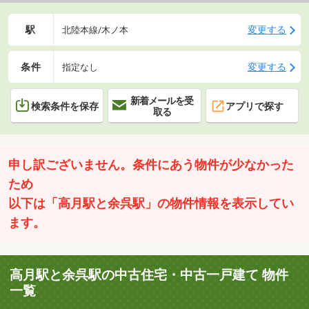
駅
変更する
北陸本線/木ノ本
条件
変更する
指定なし
新着メールを受
検索条件を保存
アプリで探す
取る
申し訳ございません。条件にあう物件が少なかった
ため
以下は「高月駅と余呉駅」の物件情報を表示してい
ます。
高月駅と余呉駅の中古住宅・中古一戸建て 物件
一覧