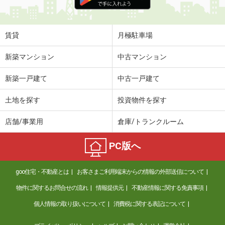
賃貸
月極駐車場
新築マンション
中古マンション
新築一戸建て
中古一戸建て
土地を探す
投資物件を探す
店舗/事業用
倉庫/トランクルーム
PC版へ
goo住宅・不動産とは
お客さまご利用端末からの情報の外部送信について
物件に関するお問合せの流れ
情報提供元
不動産情報に関する免責事項
個人情報の取り扱いについて
消費税に関する表記について