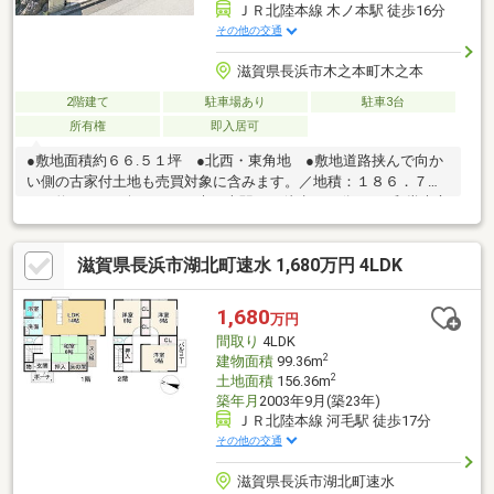
ＪＲ北陸本線 木ノ本駅 徒歩16分
その他の交通
滋賀県長浜市木之本町木之本
2階建て
駐車場あり
駐車3台
所有権
即入居可
●敷地面積約６６.５１坪 ●北西・東角地 ●敷地道路挟んで向か
い側の古家付土地も売買対象に含みます。／地積：１８６．７８
㎡（約５６．５坪） ●JR木ノ本駅まで徒歩１６分 ●平和堂木之
本店まで徒歩１４分 ※写真中の家具等の調度品は対象に含まれ
ません。■駐車３台可能（駐車台数は車種による。） ■敷地内に
滋賀県長浜市湖北町速水 1,680万円 4LDK
未登記建物あり ■下記物件も売買対象に含みます。／地目：宅
地 地積：１８６．７８㎡（約５６．５坪） ■相続登記未了 ■
設備：電気、側溝、公営水道、井戸、汚水-本下水、雑排水-本下
1,680
万円
水、個別ＰＧ、給湯、庭
間取り
4LDK
2
建物面積
99.36m
2
土地面積
156.36m
築年月
2003年9月(築23年)
ＪＲ北陸本線 河毛駅 徒歩17分
その他の交通
滋賀県長浜市湖北町速水