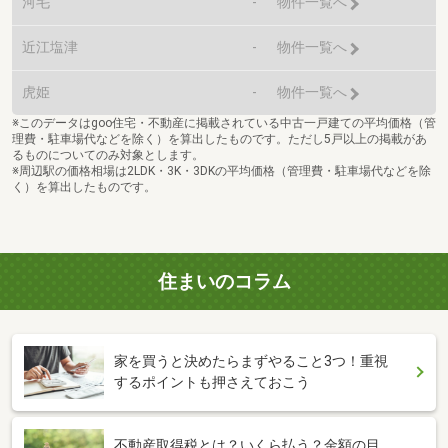
河毛
-
物件一覧へ
近江塩津
-
物件一覧へ
虎姫
-
物件一覧へ
※このデータはgoo住宅・不動産に掲載されている中古一戸建ての平均価格（管
理費・駐車場代などを除く）を算出したものです。ただし5戸以上の掲載があ
るものについてのみ対象とします。
※周辺駅の価格相場は2LDK・3K・3DKの平均価格（管理費・駐車場代などを除
く）を算出したものです。
住まいのコラム
家を買うと決めたらまずやること3つ！重視
するポイントも押さえておこう
不動産取得税とは？いくら払う？金額の目