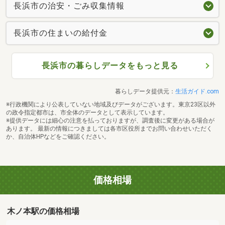
長浜市の治安・ごみ収集情報
長浜市の住まいの給付金
長浜市の暮らしデータをもっと見る
暮らしデータ提供元：
生活ガイド.com
※行政機関により公表していない地域及びデータがございます。東京23区以外
の政令指定都市は、市全体のデータとして表示しています。
※提供データには細心の注意を払っておりますが、調査後に変更がある場合が
あります。 最新の情報につきましては各市区役所までお問い合わせいただく
か、自治体HPなどをご確認ください。
価格相場
木ノ本駅の価格相場