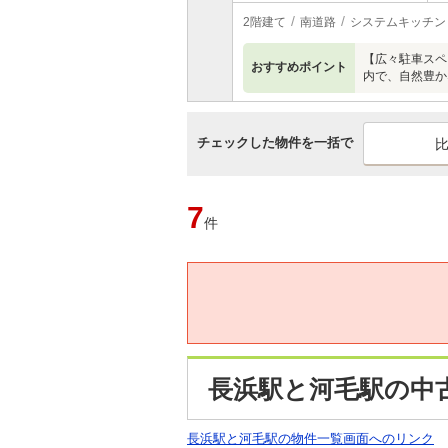
2階建て
南道路
システムキッチン
【広々駐車スペ
おすすめポイント
内で、自然豊か
チェックした物件を一括で
7
件
長浜駅と河毛駅の中
長浜駅と河毛駅の物件一覧画面へのリンク