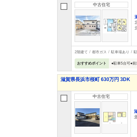
中古住宅
2階建て
都市ガス
駐車場あり
駐
おすすめポイント
●駐車5台可●
滋賀県長浜市桜町 630万円 3DK
中古住宅