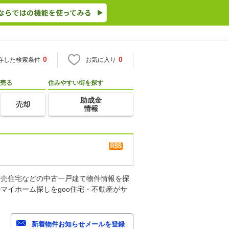
0
0
存した検索条件
お気に入り
売る
住みやすい街を探す
助成金
売却
情報
建売住宅などの中古一戸建て物件情報を探
マイホーム探しをgoo住宅・不動産がサ