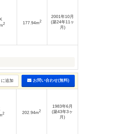
2001年10月
K
2
(築24年11ヶ
177.94m
2
4m
月)
お問い合わせ(無料)
りに追加
1983年6月
K
2
(築43年3ヶ
202.94m
2
m
月)