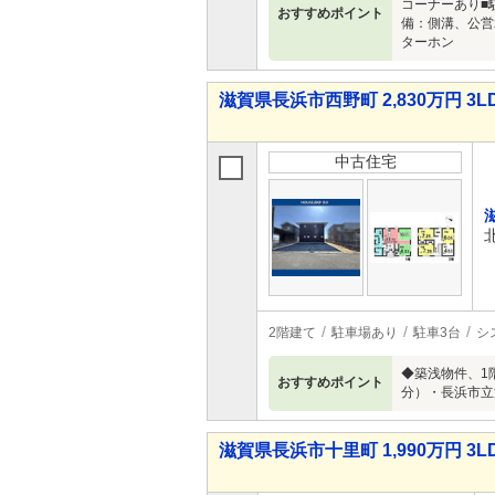
コーナーあり■
おすすめポイント
備：側溝、公営
ターホン
滋賀県長浜市西野町 2,830万円 3L
中古住宅
2階建て
駐車場あり
駐車3台
シ
◆築浅物件、1
おすすめポイント
分）・長浜市立
滋賀県長浜市十里町 1,990万円 3L