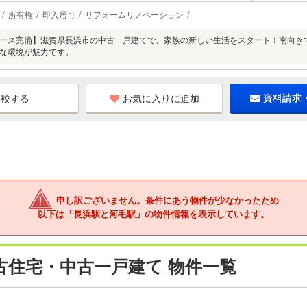
所有権
即入居可
リフォームリノベーション
ース完備】滋賀県長浜市の中古一戸建てで、家族の新しい生活をスタート！南向き
な環境が魅力です。
お気に入りに追加
資料請求
申し訳ございません。条件にあう物件が少なかったため
以下は「長浜駅と河毛駅」の物件情報を表示しています。
古住宅・中古一戸建て 物件一覧