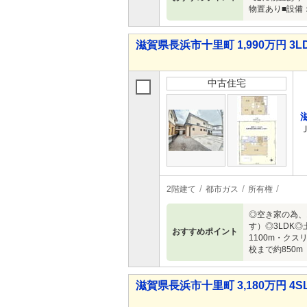
物置あり■設備
滋賀県長浜市十里町 1,990万円 3L
中古住宅
2階建て
都市ガス
所有権
◎空き家の為、
す）◎3LDK
おすすめポイント
1100m・ク
校まで約850m
滋賀県長浜市十里町 3,180万円 4S