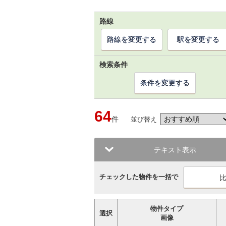
路線
路線を変更する
駅を変更する
検索条件
条件を変更する
64
件
並び替え
テキスト表示
チェックした物件を一括で
物件タイプ
選択
画像