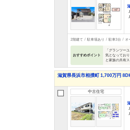
2階建て
駐車場あり
駐車3台
オ
「グランツーユ
おすすめポイント
気となっており
と家族の共有ス
滋賀県長浜市相撲町 1,700万円 8D
中古住宅