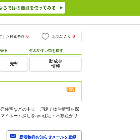
0
0
存した検索条件
お気に入り
売る
住みやすい街を探す
助成金
売却
情報
建売住宅などの中古一戸建て物件情報を探
マイホーム探しをgoo住宅・不動産がサ