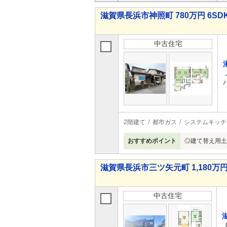
滋賀県長浜市神照町 780万円 6SD
中古住宅
2階建て
都市ガス
システムキッチ
おすすめポイント
◎建て替え用土
滋賀県長浜市三ツ矢元町 1,180万円
中古住宅