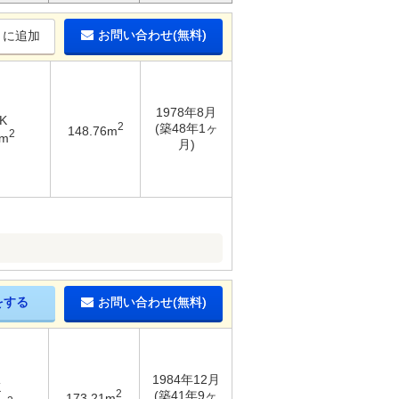
お問い合わせ(無料)
りに追加
1978年8月
K
2
(築48年1ヶ
148.76m
2
1m
月)
をする
お問い合わせ(無料)
1984年12月
K
2
(築41年9ヶ
173.21m