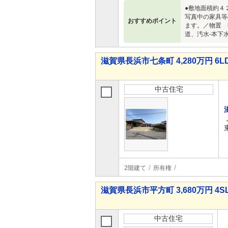
●敷地面積約４
写真中の家具等
おすすめポイント
ます。／物置 
道、汚水-本下
滋賀県長浜市七条町 4,280万円 6L
中古住宅
2階建て
所有権
滋賀県長浜市平方町 3,680万円 4S
中古住宅