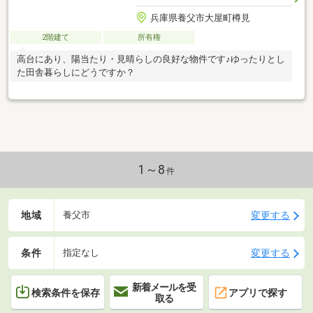
兵庫県養父市大屋町樽見
2階建て
所有権
高台にあり、陽当たり・見晴らしの良好な物件です♪ゆったりとし
た田舎暮らしにどうですか？
1～8
件
地域
変更する
養父市
条件
変更する
指定なし
新着メールを受
検索条件を保存
アプリで探す
取る