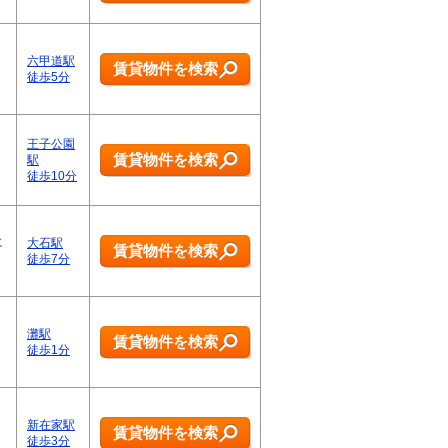
六甲道駅
賃貸物件を検索
徒歩5分
王子公園
賃貸物件を検索
駅
徒歩10分
に
大石駅
賃貸物件を検索
徒歩7分
灘駅
賃貸物件を検索
徒歩1分
新在家駅
賃貸物件を検索
徒歩3分