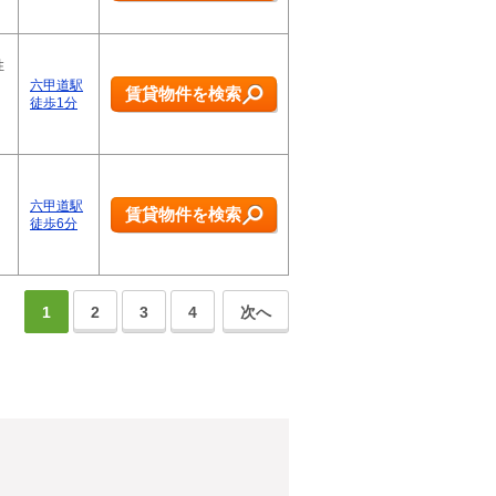
性
六甲道駅
賃貸物件を検索
徒歩1分
六甲道駅
賃貸物件を検索
徒歩6分
1
2
3
4
次へ