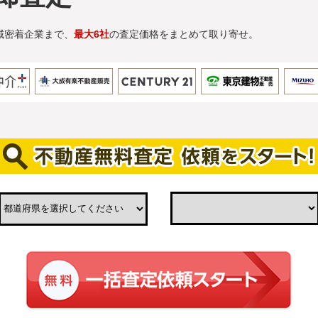
域密着企業まで、
最大6社
の査定価格をまとめて取り寄せ。