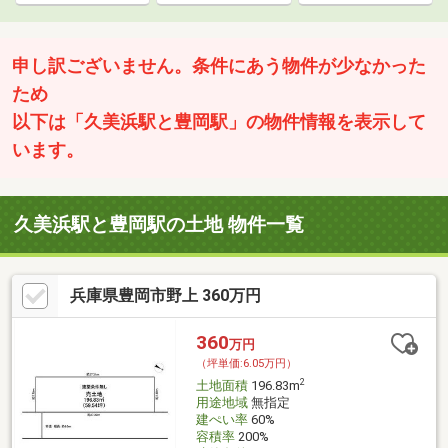
申し訳ございません。条件にあう物件が少なかった
ため
以下は「久美浜駅と豊岡駅」の物件情報を表示して
います。
久美浜駅と豊岡駅の土地 物件一覧
兵庫県豊岡市野上 360万円
360
万円
（坪単価:6.05万円）
2
土地面積
196.83m
用途地域
無指定
建ぺい率
60%
容積率
200%