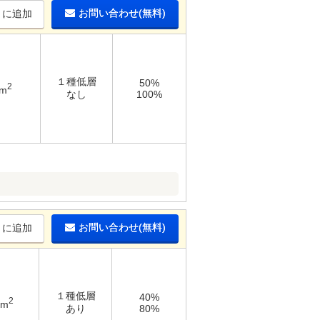
お問い合わせ(無料)
りに追加
１種低層
50%
2
4m
なし
100%
お問い合わせ(無料)
りに追加
１種低層
40%
2
7m
あり
80%