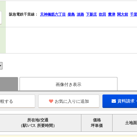
阪急電鉄千里線：
天神橋筋六丁目
柴島
淡路
下新庄
吹田
豊津
関大前
千
画像付き表示
お気に入りに追加
資料請求
所在地/交通
価格
土地面
（駅/バス 所要時間）
坪単価