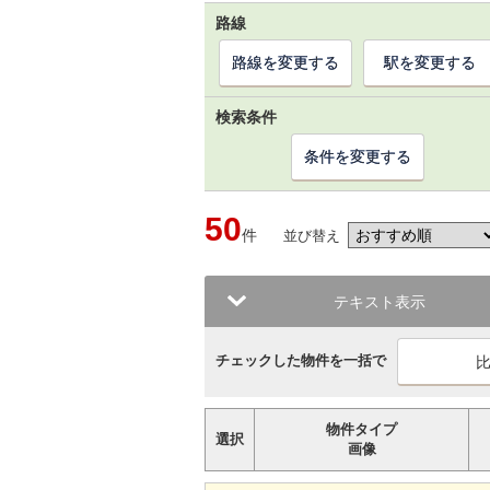
路線
路線を変更する
駅を変更する
検索条件
条件を変更する
50
件
並び替え
テキスト表示
チェックした物件を一括で
物件タイプ
選択
画像