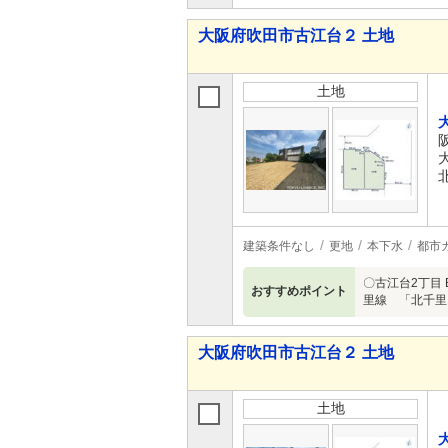
大阪府吹田市古江台２ 土地
土地
建築条件なし
更地
本下水
都市
〇古江台2丁目
おすすめポイント
里線 「北千里
大阪府吹田市古江台２ 土地
土地