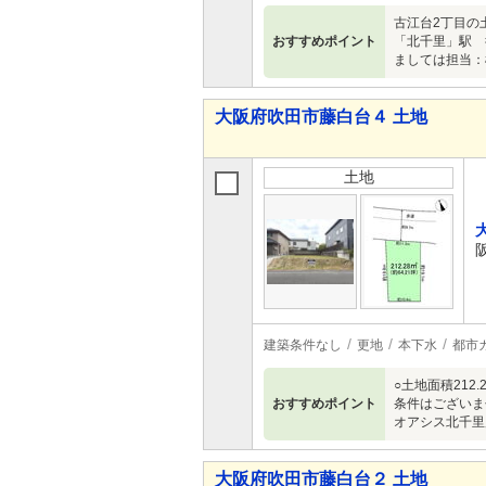
古江台2丁目の
おすすめポイント
「北千里」駅 
ましては担当：
大阪府吹田市藤白台４ 土地
土地
建築条件なし
更地
本下水
都市
○土地面積212
おすすめポイント
条件はございま
オアシス北千里店
大阪府吹田市藤白台２ 土地