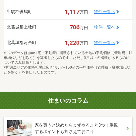
1,117
生駒郡斑鳩町
物件一覧へ
万円
706
北葛城郡上牧町
物件一覧へ
万円
1,220
北葛城郡河合町
物件一覧へ
万円
※このデータはgoo住宅・不動産に掲載されている土地の平均価格（管理費・駐
車場代などを除く）を算出したものです。ただし5戸以上の掲載があるものに
ついてのみ対象とします。
※周辺エリアの価格相場は広さ100㎡~150㎡の平均価格（管理費・駐車場代な
どを除く）を算出したものです。
住まいのコラム
家を買うと決めたらまずやること3つ！重視
するポイントも押さえておこう