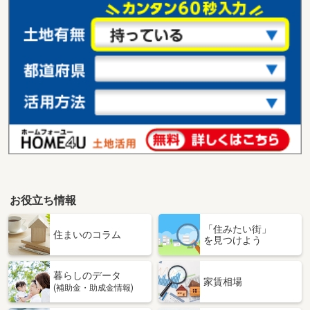
お役立ち情報
「住みたい街」
住まいのコラム
を見つけよう
暮らしのデータ
家賃相場
(補助金・助成金情報)