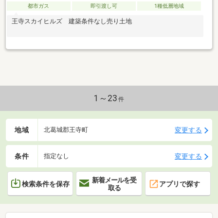
都市ガス
即引渡し可
1種低層地域
王寺スカイヒルズ 建築条件なし売り土地
1～23
件
地域
変更する
北葛城郡王寺町
条件
変更する
指定なし
新着メールを受
検索条件を保存
アプリで探す
取る