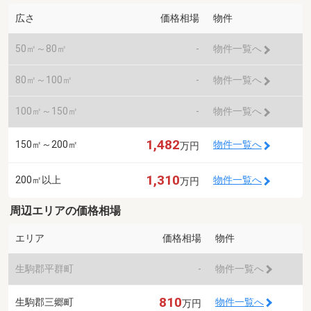
広さ
価格相場
物件
50㎡～80㎡
-
物件一覧へ
80㎡～100㎡
-
物件一覧へ
100㎡～150㎡
-
物件一覧へ
1,482
150㎡～200㎡
物件一覧へ
万円
1,310
200㎡以上
物件一覧へ
万円
周辺エリアの価格相場
エリア
価格相場
物件
生駒郡平群町
-
物件一覧へ
810
生駒郡三郷町
物件一覧へ
万円