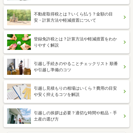
不動産取得税とは？いくら払う？金額の目
安・計算方法や軽減措置について
登録免許税とは？計算方法や軽減措置をわか
りやすく解説
引越し手続きのやることチェックリスト 順番
や引越し準備のコツ
引越し見積もりの相場はいくら？費用の目安
や安く抑えるコツを解説
引越しの挨拶は必要？適切な時間や粗品・手
土産の選び方