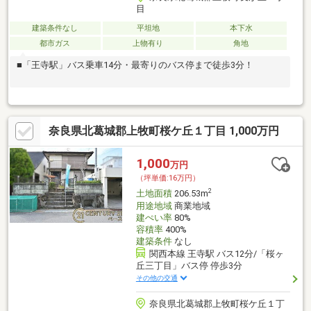
目
建築条件なし
平坦地
本下水
都市ガス
上物有り
角地
■「王寺駅」バス乗車14分・最寄りのバス停まで徒歩3分！
奈良県北葛城郡上牧町桜ケ丘１丁目 1,000万円
1,000
万円
（坪単価:16万円）
2
土地面積
206.53m
用途地域
商業地域
建ぺい率
80%
容積率
400%
建築条件
なし
関西本線 王寺駅 バス12分/「桜ヶ
丘三丁目」バス停 停歩3分
その他の交通
奈良県北葛城郡上牧町桜ケ丘１丁