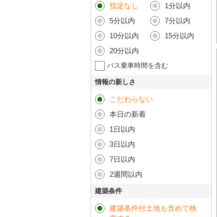
指定なし
1分以内
5分以内
7分以内
10分以内
15分以内
20分以内
バス乗車時間を含む
情報の新しさ
こだわらない
本日の新着
1日以内
3日以内
7日以内
2週間以内
建築条件
建築条件付土地も含めて検