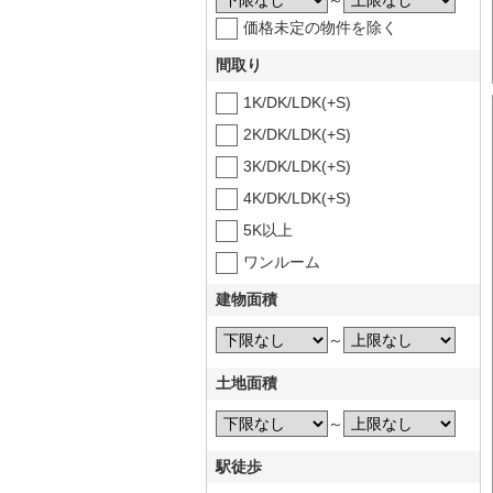
～
価格未定の物件を除く
間取り
1K/DK/LDK(+S)
2K/DK/LDK(+S)
3K/DK/LDK(+S)
4K/DK/LDK(+S)
5K以上
ワンルーム
建物面積
～
土地面積
～
駅徒歩