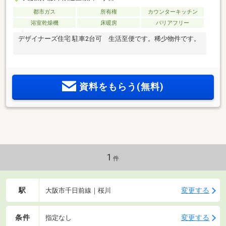
都市ガス
所有権
カウンターキッチン
浴室乾燥機
床暖房
バリアフリー
デザイナーズ住宅 駐車2台可 生活至便です。稀少物件です。
資料をもらう(無料)
1
件
駅
変更する
大阪市千日前線｜桜川
条件
変更する
指定なし