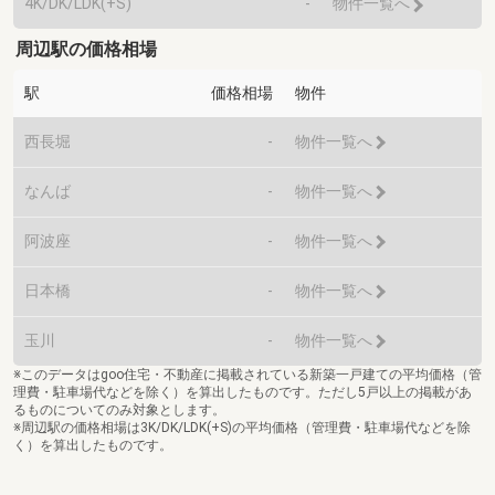
4K/DK/LDK(+S)
-
物件一覧へ
周辺駅の価格相場
駅
価格相場
物件
西長堀
-
物件一覧へ
なんば
-
物件一覧へ
阿波座
-
物件一覧へ
日本橋
-
物件一覧へ
玉川
-
物件一覧へ
※このデータはgoo住宅・不動産に掲載されている新築一戸建ての平均価格（管
理費・駐車場代などを除く）を算出したものです。ただし5戸以上の掲載があ
るものについてのみ対象とします。
※周辺駅の価格相場は3K/DK/LDK(+S)の平均価格（管理費・駐車場代などを除
く）を算出したものです。