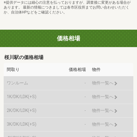
※提供データには細心の注意を払っておりますが、調査後に変更がある場合が
あります。 最新の情報につきましては各市区役所までお問い合わせいただく
か、自治体HPなどをご確認ください。
価格相場
桜川駅の価格相場
間取り
価格相場
物件
ワンルーム
-
物件一覧へ
1K/DK/LDK(+S)
-
物件一覧へ
2K/DK/LDK(+S)
-
物件一覧へ
3K/DK/LDK(+S)
-
物件一覧へ