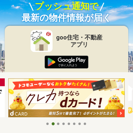
プッシュ通知で
最新の物件情報が届く
goo住宅・不動産
アプリ