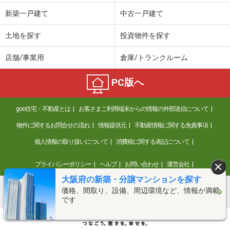
新築一戸建て
中古一戸建て
土地を探す
投資物件を探す
店舗/事業用
倉庫/トランクルーム
PC版へ
goo住宅・不動産とは
お客さまご利用端末からの情報の外部送信について
物件に関するお問合せの流れ
情報提供元
不動産情報に関する免責事項
個人情報の取り扱いについて
消費税に関する表記について
プライバシーポリシー
ヘルプ
お問い合わせ
運営会社
大阪府の新築・分譲マンションを探す
価格、間取り、設備、周辺環境など、情報が満載
©NTT DOCOMO
です