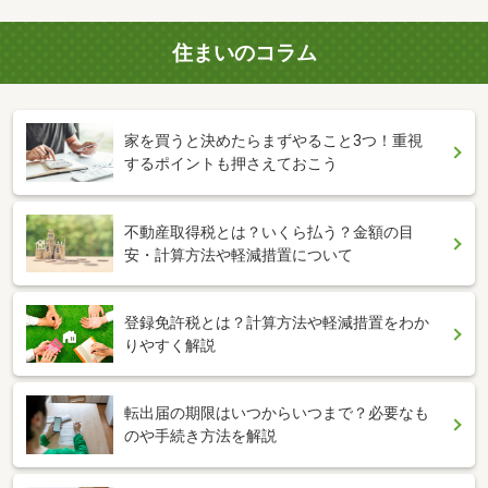
住まいのコラム
家を買うと決めたらまずやること3つ！重視
するポイントも押さえておこう
不動産取得税とは？いくら払う？金額の目
安・計算方法や軽減措置について
登録免許税とは？計算方法や軽減措置をわか
りやすく解説
転出届の期限はいつからいつまで？必要なも
のや手続き方法を解説