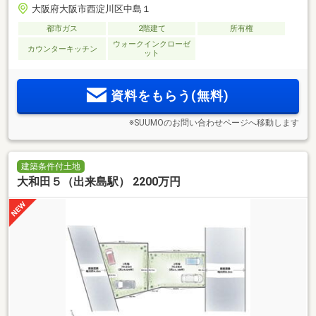
大阪府大阪市西淀川区中島１
都市ガス
2階建て
所有権
ウォークインクローゼ
カウンターキッチン
ット
資料をもらう(無料)
※SUUMOのお問い合わせページへ移動します
建築条件付土地
大和田５（出来島駅） 2200万円