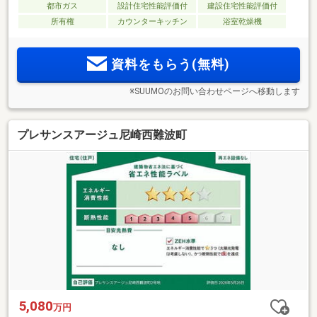
都市ガス
設計住宅性能評価付
建設住宅性能評価付
所有権
カウンターキッチン
浴室乾燥機
資料をもらう(無料)
※SUUMOのお問い合わせページへ移動します
プレサンスアージュ尼崎西難波町
5,080
万円