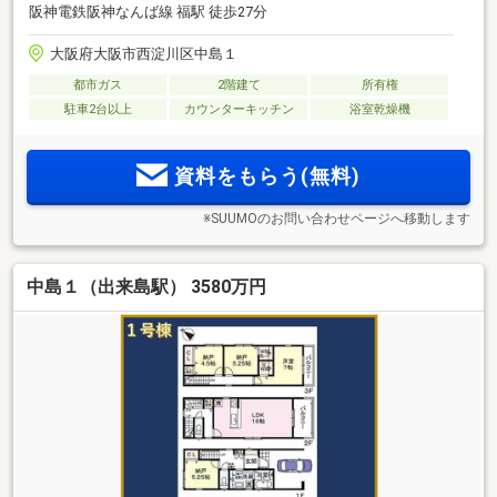
阪神電鉄阪神なんば線 福駅 徒歩27分
大阪府大阪市西淀川区中島１
都市ガス
2階建て
所有権
駐車2台以上
カウンターキッチン
浴室乾燥機
資料をもらう(無料)
※SUUMOのお問い合わせページへ移動します
中島１（出来島駅） 3580万円