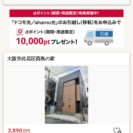
大阪市此花区酉島の家
3,890
万円