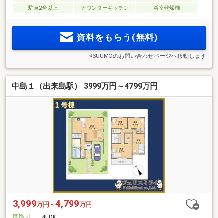
駐車2台以上
カウンターキッチン
浴室乾燥機
資料をもらう(無料)
※SUUMOのお問い合わせページへ移動します
中島１（出来島駅） 3999万円～4799万円
3,999
4,799
万円～
万円
間取り
4LDK