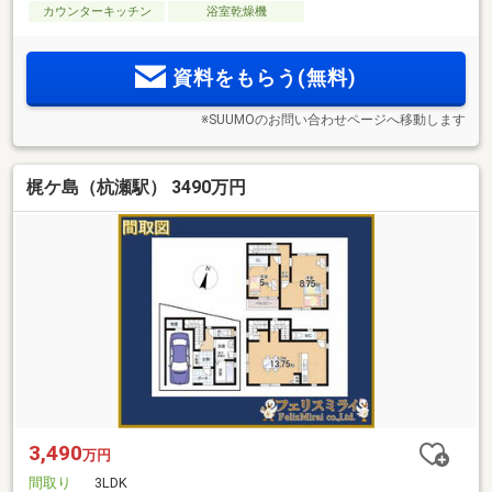
カウンターキッチン
浴室乾燥機
資料をもらう(無料)
※SUUMOのお問い合わせページへ移動します
梶ケ島（杭瀬駅） 3490万円
3,490
万円
間取り
3LDK