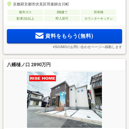
京都府京都市伏見区羽束師古川町
都市ガス
2階建て
所有権
駐車2台以上
即入居可
カウンターキッチン
資料をもらう(無料)
※SUUMOのお問い合わせページへ移動します
八幡樋ノ口 2890万円