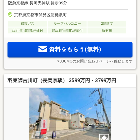
阪急京都線 長岡天神駅 徒歩39分
京都府京都市伏見区淀樋爪町
都市ガス
ルーフバルコニー
2階建て
設計住宅性能評価付
建設住宅性能評価付
所有権
資料をもらう(無料)
※SUUMOのお問い合わせページへ移動します
羽束師古川町（長岡京駅） 3599万円・3799万円