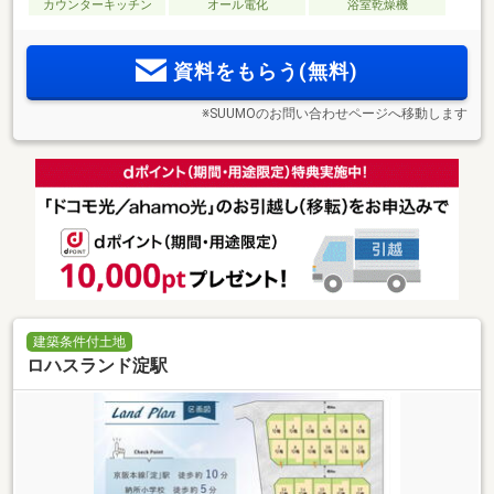
カウンターキッチン
オール電化
浴室乾燥機
資料をもらう(無料)
※SUUMOのお問い合わせページへ移動します
建築条件付土地
ロハスランド淀駅