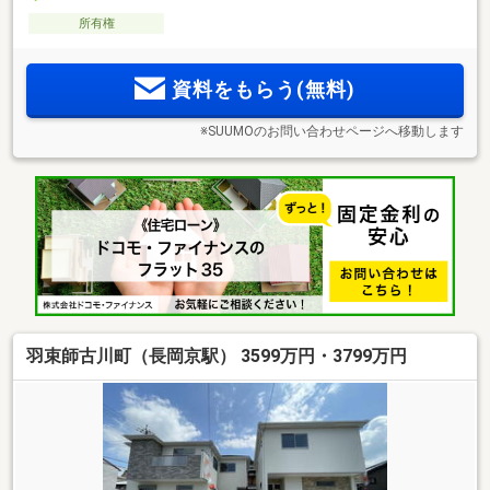
所有権
資料をもらう(無料)
※SUUMOのお問い合わせページへ移動します
羽束師古川町（長岡京駅） 3599万円・3799万円