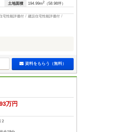
2
土地面積
194.99m
（58.98坪）
住宅性能評価付
建設住宅性能評価付
資料をもらう（無料）
893万円
西２
徒歩18分