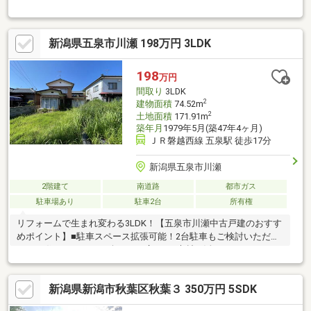
ト】■【リフォーム済】水まわりすべて新品交換♪■住んでからも
安心♪シロアリ保証付き住宅！■家族の未来を見据えたゆとりの
4LDK♪ライフスタイルの変化にも柔軟に対応できる住まい！■ゆと
新潟県五泉市川瀬 198万円 3LDK
りある駐車スペースと前面道路6m。暮らしにゆとりをもたらす住
環境♪【小中学校】新津第三小学校 約450ｍ新津第一中学校 約
1500ｍ
198
万円
間取り
3LDK
2
建物面積
74.52m
2
土地面積
171.91m
築年月
1979年5月(築47年4ヶ月)
ＪＲ磐越西線 五泉駅 徒歩17分
新潟県五泉市川瀬
2階建て
南道路
都市ガス
駐車場あり
駐車2台
所有権
リフォームで生まれ変わる3LDK！【五泉市川瀬中古戸建のおすす
めポイント】■駐車スペース拡張可能！2台駐車もご検討いただけ
ます♪■住まいづくりの楽しさが広がる♪素材を活かしたリノベー
ション向き物件！■のどかな住環境でスローライフを満喫♪■住み
替えにおすすめ♪暮らしやすいコンパクト住宅♪【小中学校】五泉
新潟県新潟市秋葉区秋葉３ 350万円 5SDK
南小学校 約1000ｍ五泉中学校 約1800ｍ当社ホームページでは
SUUMOには載っていない物件資料を確認することができます♪住