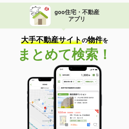
goo住宅・不動産
アプリ
大手不動産サイト
物件
の
を
まとめて検索！