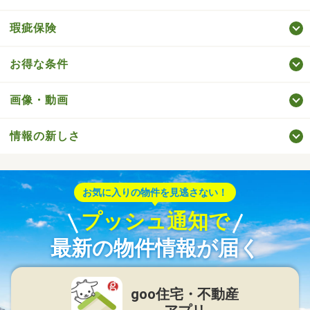
瑕疵保険
お得な条件
画像・動画
情報の新しさ
お気に入りの物件を見逃さない！
プッシュ通知で
最新の物件情報が届く
goo住宅・不動産