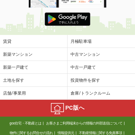
賃貸
月極駐車場
新築マンション
中古マンション
新築一戸建て
中古一戸建て
土地を探す
投資物件を探す
店舗/事業用
倉庫/トランクルーム
PC版へ
goo住宅・不動産とは
お客さまご利用端末からの情報の外部送信について
物件に関するお問合せの流れ
情報提供元
不動産情報に関する免責事項