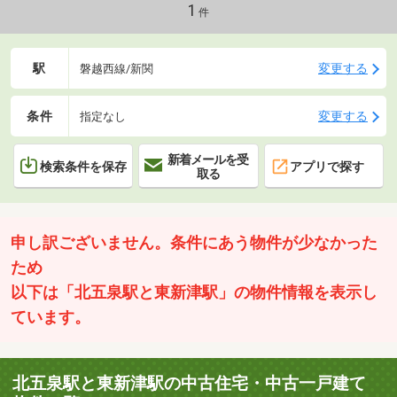
1
件
駅
変更する
磐越西線/新関
条件
変更する
指定なし
新着メールを受
検索条件を保存
アプリで探す
取る
申し訳ございません。条件にあう物件が少なかった
ため
以下は「北五泉駅と東新津駅」の物件情報を表示し
ています。
北五泉駅と東新津駅の中古住宅・中古一戸建て