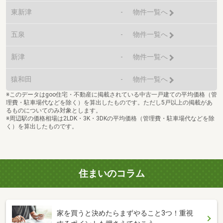
東新津
-
物件一覧へ
五泉
-
物件一覧へ
新津
-
物件一覧へ
猿和田
-
物件一覧へ
※このデータはgoo住宅・不動産に掲載されている中古一戸建ての平均価格（管
理費・駐車場代などを除く）を算出したものです。ただし5戸以上の掲載があ
るものについてのみ対象とします。
※周辺駅の価格相場は2LDK・3K・3DKの平均価格（管理費・駐車場代などを除
く）を算出したものです。
住まいのコラム
家を買うと決めたらまずやること3つ！重視