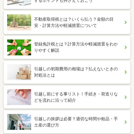
するポイントも押さえておこう
不動産取得税とは？いくら払う？金額の目
安・計算方法や軽減措置について
登録免許税とは？計算方法や軽減措置をわか
りやすく解説
引越しの初期費用の相場は？払えないときの
対処法とは
引越し前にする事リスト！手続き・荷造りな
どを流れに沿って紹介
引越しの挨拶は必要？適切な時間や粗品・手
土産の選び方