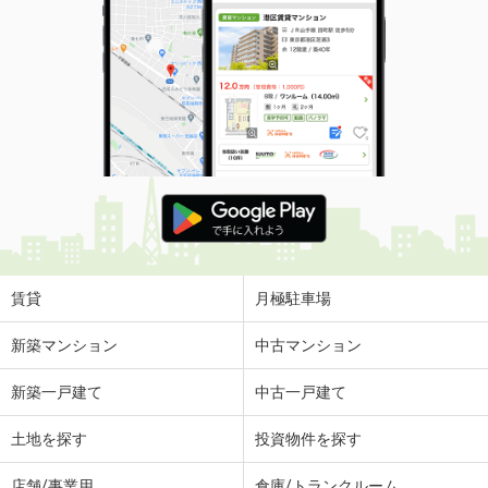
賃貸
月極駐車場
新築マンション
中古マンション
新築一戸建て
中古一戸建て
土地を探す
投資物件を探す
店舗/事業用
倉庫/トランクルーム