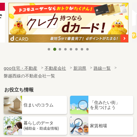
goo住宅・不動産
不動産会社
新潟県
路線一覧
磐越西線の不動産会社一覧
お役立ち情報
「住みたい街」
住まいのコラム
を見つけよう
暮らしのデータ
家賃相場
(補助金・助成金情報)