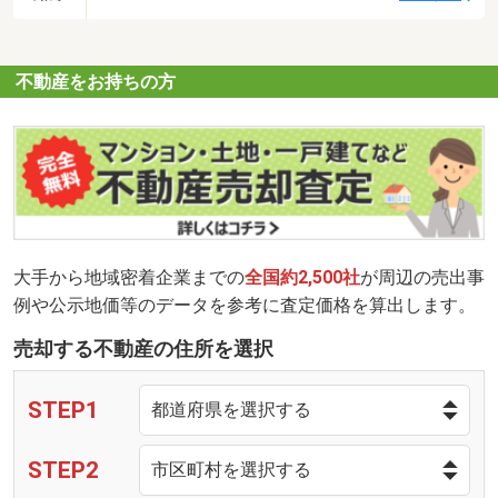
不動産をお持ちの方
大手から地域密着企業までの
全国約2,500社
が周辺の売出事
例や公示地価等のデータを参考に査定価格を算出します。
売却する不動産の住所を選択
STEP1
STEP2