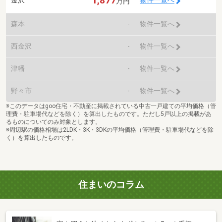
1,877
物件一覧へ
万円
森本
-
物件一覧へ
西金沢
-
物件一覧へ
津幡
-
物件一覧へ
野々市
-
物件一覧へ
※このデータはgoo住宅・不動産に掲載されている中古一戸建ての平均価格（管
理費・駐車場代などを除く）を算出したものです。ただし5戸以上の掲載があ
るものについてのみ対象とします。
※周辺駅の価格相場は2LDK・3K・3DKの平均価格（管理費・駐車場代などを除
く）を算出したものです。
住まいのコラム