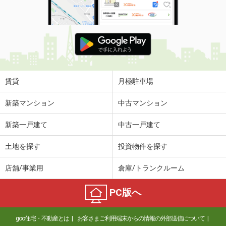
賃貸
月極駐車場
新築マンション
中古マンション
新築一戸建て
中古一戸建て
土地を探す
投資物件を探す
店舗/事業用
倉庫/トランクルーム
PC版へ
goo住宅・不動産とは
お客さまご利用端末からの情報の外部送信について