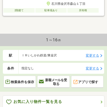
石川県金沢市森山１丁目
2階建て
駐車場あり
所有権
1～16
件
駅
変更する
ＩＲいしかわ鉄道/東金沢
条件
変更する
指定なし
新着メールを受
検索条件を保存
アプリで探す
取る
お気に入り物件一覧を見る