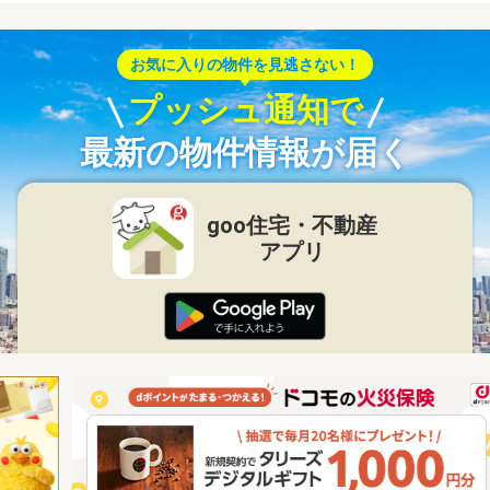
お気に入りの物件を見逃さない！
プッシュ通知で
最新の物件情報が届く
goo住宅・不動産
アプリ