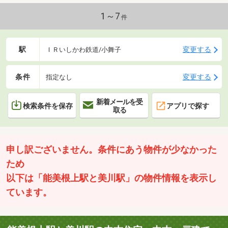
ングの加盟店は全て独立自営です。担当：水木 洋TEL：090-
5643-8793
1～7
件
駅
変更する
ＩＲいしかわ鉄道/小舞子
条件
変更する
指定なし
新着メールを受
検索条件を保存
アプリで探す
取る
申し訳ございません。条件にあう物件が少なかった
ため
以下は「能美根上駅と美川駅」の物件情報を表示し
ています。