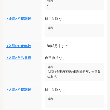
備考
-
<通院>所得制限
所得制限なし
備考
-
<入院>対象年齢
18歳3月末まで
<入院>自己負担
自己負担なし
備考
入院時食事療養費の標準負担額の自己負
担あり。
<入院>所得制限
所得制限なし
備考
-