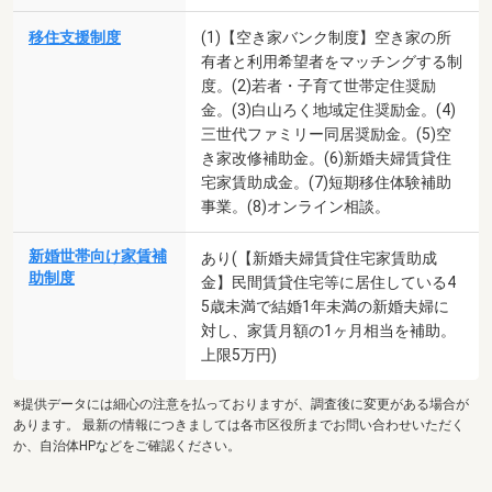
移住支援制度
(1)【空き家バンク制度】空き家の所
有者と利用希望者をマッチングする制
度。(2)若者・子育て世帯定住奨励
金。(3)白山ろく地域定住奨励金。(4)
三世代ファミリー同居奨励金。(5)空
き家改修補助金。(6)新婚夫婦賃貸住
宅家賃助成金。(7)短期移住体験補助
事業。(8)オンライン相談。
新婚世帯向け家賃補
あり(【新婚夫婦賃貸住宅家賃助成
助制度
金】民間賃貸住宅等に居住している4
5歳未満で結婚1年未満の新婚夫婦に
対し、家賃月額の1ヶ月相当を補助。
上限5万円)
※提供データには細心の注意を払っておりますが、調査後に変更がある場合が
あります。 最新の情報につきましては各市区役所までお問い合わせいただく
か、自治体HPなどをご確認ください。