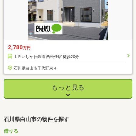
2,780
万円
ＩＲいしかわ鉄道 西松任駅 徒歩20分
石川県白山市千代野東４
もっと見る
石川県白山市の物件を探す
借りる