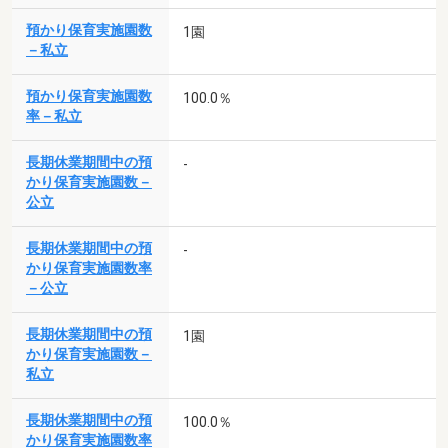
預かり保育実施園数
1園
－私立
預かり保育実施園数
100.0％
率－私立
長期休業期間中の預
-
かり保育実施園数－
公立
長期休業期間中の預
-
かり保育実施園数率
－公立
長期休業期間中の預
1園
かり保育実施園数－
私立
長期休業期間中の預
100.0％
かり保育実施園数率