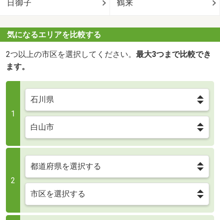
日御子
鶴来
気になるエリアを比較する
2つ以上の市区を選択してください。
最大3つまで比較でき
ます。
1
2