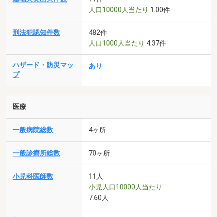
人口10000人当たり
1.00件
刑法犯認知件数
482件
人口1000人当たり
4.37件
ハザード・防災マッ
あり
プ
医療
一般病院総数
4ヶ所
一般診療所総数
70ヶ所
小児科医師数
11人
小児人口10000人当たり
7.60人