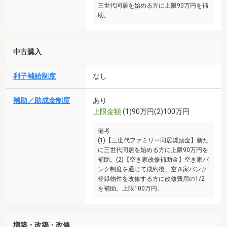
三世代同居を始める方に上限90万円を補
助。
中古購入
利子補給制度
なし
補助／助成金制度
あり
上限金額
(1)90万円(2)100万円
備考
(1)【三世代ファミリー同居奨励金】新た
に三世代同居を始める方に上限90万円を
補助。(2)【空き家改修補助金】空き家バ
ンク制度を通じて成約後、空き家バンク
登録物件を改修する方に改修費用の1/2
を補助。上限100万円。
増築・改築・改修