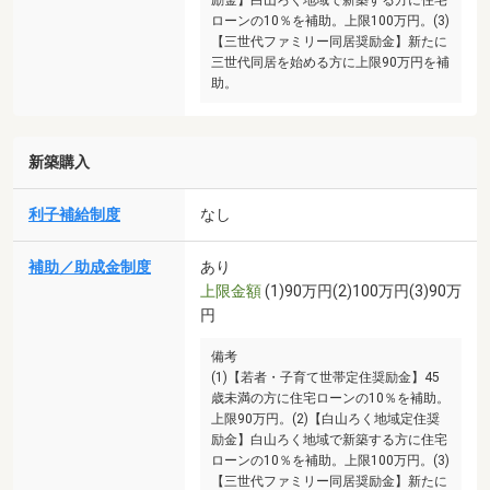
ローンの10％を補助。上限100万円。(3)
【三世代ファミリー同居奨励金】新たに
三世代同居を始める方に上限90万円を補
助。
新築購入
利子補給制度
なし
補助／助成金制度
あり
上限金額
(1)90万円(2)100万円(3)90万
円
備考
(1)【若者・子育て世帯定住奨励金】45
歳未満の方に住宅ローンの10％を補助。
上限90万円。(2)【白山ろく地域定住奨
励金】白山ろく地域で新築する方に住宅
ローンの10％を補助。上限100万円。(3)
【三世代ファミリー同居奨励金】新たに