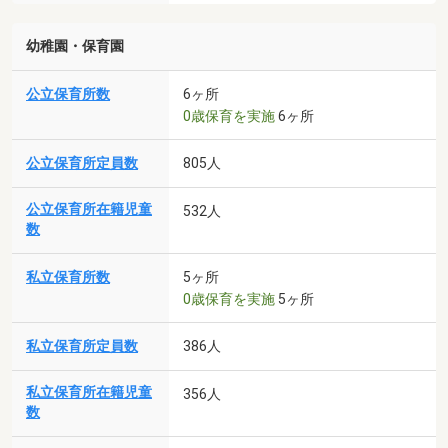
幼稚園・保育園
公立保育所数
6ヶ所
0歳保育を実施
6ヶ所
公立保育所定員数
805人
公立保育所在籍児童
532人
数
私立保育所数
5ヶ所
0歳保育を実施
5ヶ所
私立保育所定員数
386人
私立保育所在籍児童
356人
数