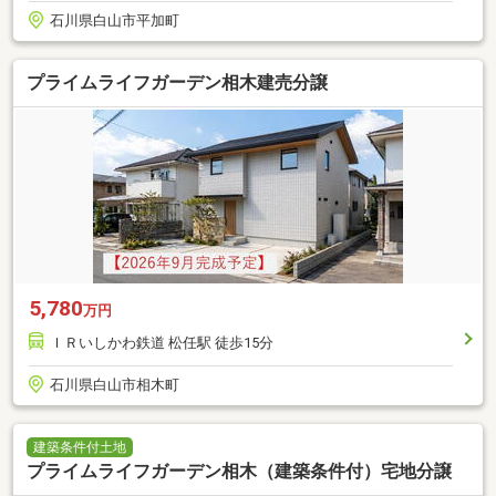
石川県白山市平加町
プライムライフガーデン相木建売分譲
5,780
万円
ＩＲいしかわ鉄道 松任駅 徒歩15分
石川県白山市相木町
建築条件付土地
プライムライフガーデン相木（建築条件付）宅地分譲