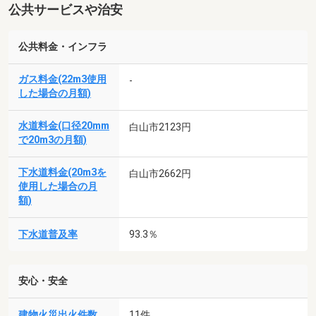
公共サービスや治安
公共料金・インフラ
ガス料金(22m3使用
-
した場合の月額)
水道料金(口径20mm
白山市2123円
で20m3の月額)
下水道料金(20m3を
白山市2662円
使用した場合の月
額)
下水道普及率
93.3％
安心・安全
建物火災出火件数
11件