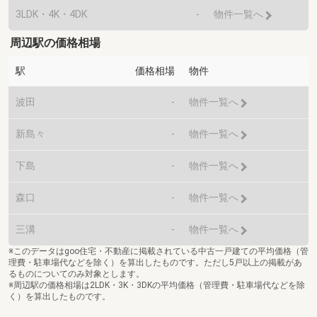
3LDK・4K・4DK
-
物件一覧へ
周辺駅の価格相場
駅
価格相場
物件
波田
-
物件一覧へ
新島々
-
物件一覧へ
下島
-
物件一覧へ
森口
-
物件一覧へ
三溝
-
物件一覧へ
※このデータはgoo住宅・不動産に掲載されている中古一戸建ての平均価格（管
理費・駐車場代などを除く）を算出したものです。ただし5戸以上の掲載があ
るものについてのみ対象とします。
※周辺駅の価格相場は2LDK・3K・3DKの平均価格（管理費・駐車場代などを除
く）を算出したものです。