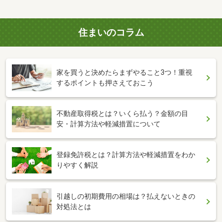
住まいのコラム
家を買うと決めたらまずやること3つ！重視
するポイントも押さえておこう
不動産取得税とは？いくら払う？金額の目
安・計算方法や軽減措置について
登録免許税とは？計算方法や軽減措置をわか
りやすく解説
引越しの初期費用の相場は？払えないときの
対処法とは