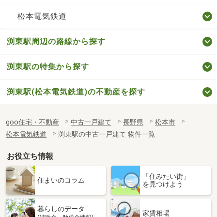
松本電気鉄道
渕東駅周辺の路線から探す
渕東駅の特集から探す
渕東駅(松本電気鉄道)の不動産を探す
goo住宅・不動産
中古一戸建て
長野県
松本市
松本電気鉄道
渕東駅の中古一戸建て 物件一覧
お役立ち情報
「住みたい街」
住まいのコラム
を見つけよう
暮らしのデータ
家賃相場