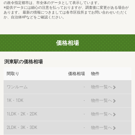
の政令指定都市は、市全体のデータとして表示しています。
※提供データには細心の注意を払っておりますが、調査後に変更がある場合が
あります。 最新の情報につきましては各市区役所までお問い合わせいただく
か、自治体HPなどをご確認ください。
価格相場
渕東駅の価格相場
間取り
価格相場
物件
ワンルーム
-
物件一覧へ
1K・1DK
-
物件一覧へ
1LDK・2K・2DK
-
物件一覧へ
2LDK・3K・3DK
-
物件一覧へ