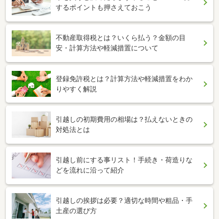
するポイントも押さえておこう
不動産取得税とは？いくら払う？金額の目
安・計算方法や軽減措置について
登録免許税とは？計算方法や軽減措置をわか
りやすく解説
引越しの初期費用の相場は？払えないときの
対処法とは
引越し前にする事リスト！手続き・荷造りな
どを流れに沿って紹介
引越しの挨拶は必要？適切な時間や粗品・手
土産の選び方