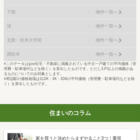
下新
-
物件一覧へ
渚
-
物件一覧へ
北新・松本大学前
-
物件一覧へ
西松本
-
物件一覧へ
※このデータはgoo住宅・不動産に掲載されている中古一戸建ての平均価格（管
理費・駐車場代などを除く）を算出したものです。ただし5戸以上の掲載があ
るものについてのみ対象とします。
※周辺駅の価格相場は2LDK・3K・3DKの平均価格（管理費・駐車場代などを除
く）を算出したものです。
住まいのコラム
家を買うと決めたらまずやること3つ！重視