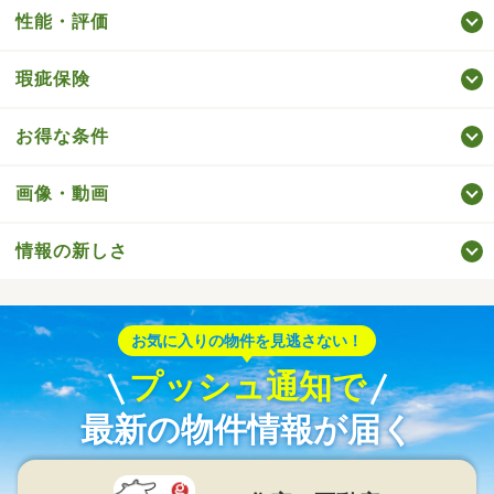
性能・評価
瑕疵保険
お得な条件
画像・動画
情報の新しさ
お気に入りの物件を見逃さない！
プッシュ通知で
最新の物件情報が届く