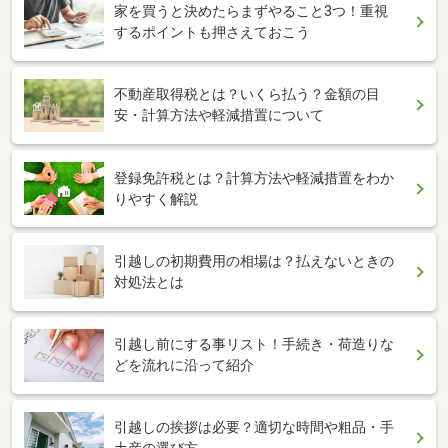
家を買うと決めたらまずやること3つ！重視
するポイントも押さえておこう
不動産取得税とは？いくら払う？金額の目
安・計算方法や軽減措置について
登録免許税とは？計算方法や軽減措置をわか
りやすく解説
引越しの初期費用の相場は？払えないときの
対処法とは
引越し前にする事リスト！手続き・荷造りな
どを流れに沿って紹介
引越しの挨拶は必要？適切な時間や粗品・手