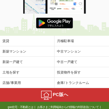
賃貸
月極駐車場
新築マンション
中古マンション
新築一戸建て
中古一戸建て
土地を探す
投資物件を探す
店舗/事業用
倉庫/トランクルーム
PC版へ
goo住宅・不動産とは
お客さまご利用端末からの情報の外部送信について