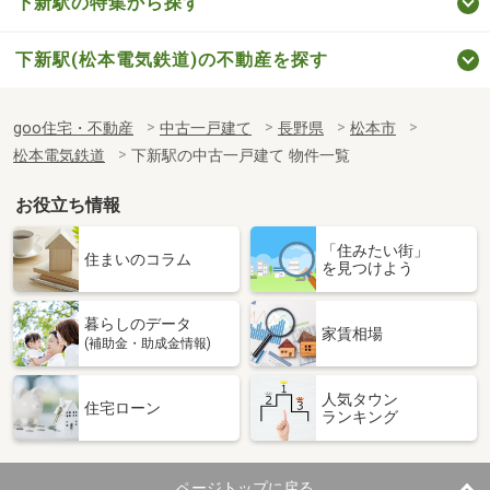
下新駅の特集から探す
下新駅(松本電気鉄道)の不動産を探す
goo住宅・不動産
中古一戸建て
長野県
松本市
松本電気鉄道
下新駅の中古一戸建て 物件一覧
お役立ち情報
「住みたい街」
住まいのコラム
を見つけよう
暮らしのデータ
家賃相場
(補助金・助成金情報)
人気タウン
住宅ローン
ランキング
ページトップに戻る