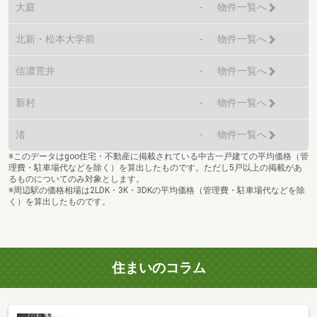
大庭
-
物件一覧へ
北新・松本大学前
-
物件一覧へ
信濃荒井
-
物件一覧へ
新村
-
物件一覧へ
渚
-
物件一覧へ
※このデータはgoo住宅・不動産に掲載されている中古一戸建ての平均価格（管
理費・駐車場代などを除く）を算出したものです。ただし5戸以上の掲載があ
るものについてのみ対象とします。
※周辺駅の価格相場は2LDK・3K・3DKの平均価格（管理費・駐車場代などを除
く）を算出したものです。
住まいのコラム