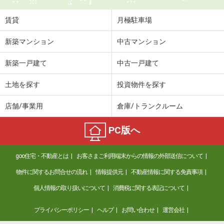
賃貸
月極駐車場
新築マンション
中古マンション
新築一戸建て
中古一戸建て
土地を探す
投資物件を探す
店舗/事業用
倉庫/トランクルーム
PC版へ
goo住宅・不動産とは
お客さまご利用端末からの情報の外部送信について
物件に関するお問合せの流れ
情報提供元
不動産情報に関する免責事項
個人情報の取り扱いについて
消費税に関する表記について
プライバシーポリシー
ヘルプ
お問い合わせ
運営会社