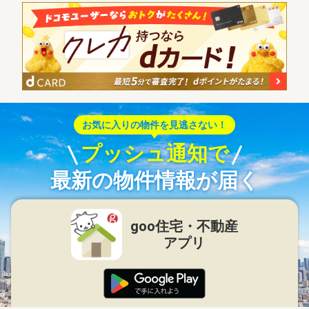
お気に入りの物件を見逃さない！
プッシュ通知で
最新の物件情報が届く
goo住宅・不動産
アプリ