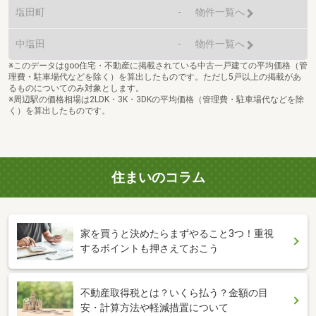
塩田町
-
物件一覧へ
中塩田
-
物件一覧へ
※このデータはgoo住宅・不動産に掲載されている中古一戸建ての平均価格（管
理費・駐車場代などを除く）を算出したものです。ただし5戸以上の掲載があ
るものについてのみ対象とします。
※周辺駅の価格相場は2LDK・3K・3DKの平均価格（管理費・駐車場代などを除
く）を算出したものです。
住まいのコラム
家を買うと決めたらまずやること3つ！重視
するポイントも押さえておこう
不動産取得税とは？いくら払う？金額の目
安・計算方法や軽減措置について