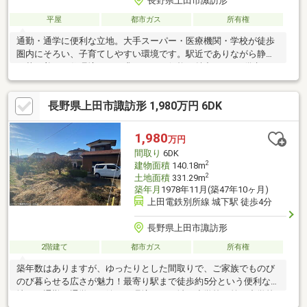
長野県上田市諏訪形
平屋
都市ガス
所有権
通勤・通学に便利な立地。大手スーパー・医療機関・学校が徒歩
圏内にそろい、子育てしやすい環境です。駅近でありながら静か
で落ち着いた住環境と、お求めやすい価格が魅力です♪（備考：・
令和7年度固定資産税・都市計画税13，255円・水害ハザードマッ
プ5ｍ～10ｍ未満・駐車可能台数：軽自動車1台・契約不適合責任
長野県上田市諏訪形 1,980万円 6DK
免責・トイレ汲み取り（敷地内に下水取り出し有り）・セットバ
ック必要・都市ガス）
1,980
万円
間取り
6DK
2
建物面積
140.18m
2
土地面積
331.29m
築年月
1978年11月(築47年10ヶ月)
上田電鉄別所線 城下駅 徒歩4分
長野県上田市諏訪形
2階建て
都市ガス
所有権
築年数はありますが、ゆったりとした間取りで、ご家族でものび
のび暮らせる広さが魅力！最寄り駅まで徒歩約5分という便利な立
地で、通勤や通学にも嬉しい環境です。城下小学校・第四中学校