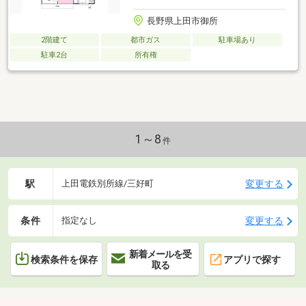
長野県上田市御所
2階建て
都市ガス
駐車場あり
駐車2台
所有権
1～8
件
駅
変更する
上田電鉄別所線/三好町
条件
変更する
指定なし
新着メールを受
検索条件を保存
アプリで探す
取る