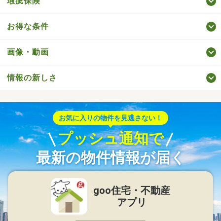
瑕疵保険
お得な条件
画像・動画
情報の新しさ
お気に入りの物件を見逃さない！
プッシュ通知で
最新の物件情報が届く
goo住宅・不動産
アプリ