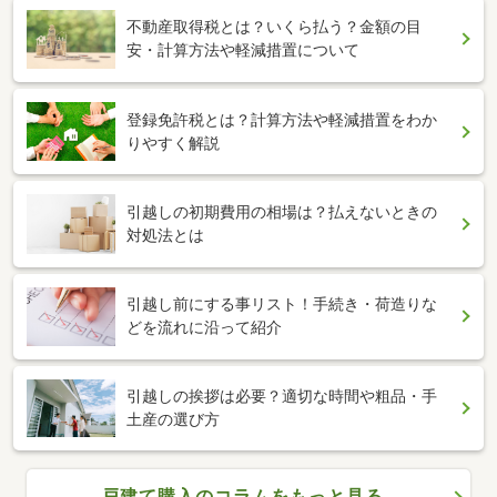
不動産取得税とは？いくら払う？金額の目
安・計算方法や軽減措置について
登録免許税とは？計算方法や軽減措置をわか
りやすく解説
引越しの初期費用の相場は？払えないときの
対処法とは
引越し前にする事リスト！手続き・荷造りな
どを流れに沿って紹介
引越しの挨拶は必要？適切な時間や粗品・手
土産の選び方
戸建て購入のコラムをもっと見る