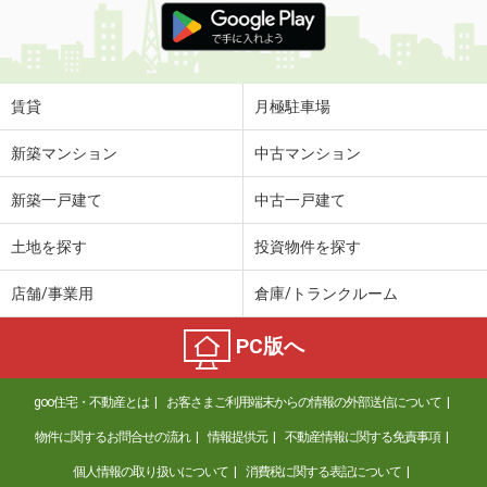
賃貸
月極駐車場
新築マンション
中古マンション
新築一戸建て
中古一戸建て
土地を探す
投資物件を探す
店舗/事業用
倉庫/トランクルーム
PC版へ
goo住宅・不動産とは
お客さまご利用端末からの情報の外部送信について
物件に関するお問合せの流れ
情報提供元
不動産情報に関する免責事項
個人情報の取り扱いについて
消費税に関する表記について