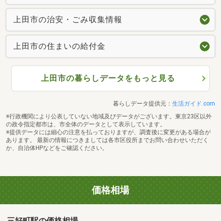
上田市の治安・ごみ収集情報
上田市の住まいの給付金
上田市の暮らしデータをもっと見る
暮らしデータ提供元：
生活ガイド.com
※行政機関により公表していない地域及びデータがございます。東京23区以外
の政令指定都市は、市全体のデータとして表示しています。
※提供データには細心の注意を払っておりますが、調査後に変更がある場合が
あります。 最新の情報につきましては各市区役所までお問い合わせいただく
か、自治体HPなどをご確認ください。
価格相場
三好町駅の価格相場