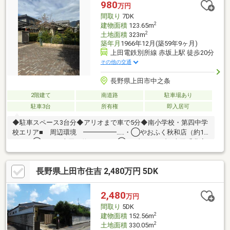
980
万円
間取り
7DK
2
建物面積
123.65m
2
土地面積
323m
築年月
1966年12月(築59年9ヶ月)
上田電鉄別所線 赤坂上駅 徒歩20分
その他の交通
長野県上田市中之条
2階建て
南道路
駐車場あり
駐車3台
所有権
即入居可
◆駐車スペース3台分◆アリオまで車で5分◆南小学校・第四中学
校エリア■ 周辺環境 ━━━━━…‥・◯やおふく秋和店（約1.5
ｋｍ）◯アリオ上田（約2.0ｋｍ）◯セブンイレブン上田千曲高
校前店（約700ｍ）◯カインズ上田店（約1.5ｋｍ）◯マツモト
キヨシ上田原店（約1.7ｋｍ）◯みのり保育園（約1.2ｋｍ）◯南
長野県上田市住吉 2,480万円 5DK
小学校(約1.2ｋｍ)◯第四中学校(約1.7ｋｍ)◎ご内覧いただけま
す お気軽にご連絡ください。
2,480
万円
間取り
5DK
2
建物面積
152.56m
2
土地面積
330.05m