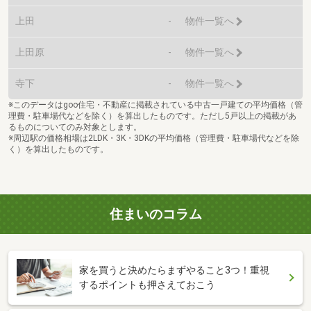
上田
-
物件一覧へ
上田原
-
物件一覧へ
寺下
-
物件一覧へ
※このデータはgoo住宅・不動産に掲載されている中古一戸建ての平均価格（管
理費・駐車場代などを除く）を算出したものです。ただし5戸以上の掲載があ
るものについてのみ対象とします。
※周辺駅の価格相場は2LDK・3K・3DKの平均価格（管理費・駐車場代などを除
く）を算出したものです。
住まいのコラム
家を買うと決めたらまずやること3つ！重視
するポイントも押さえておこう