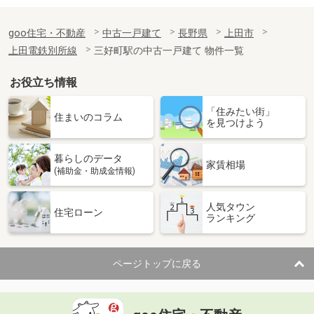
goo住宅・不動産
中古一戸建て
長野県
上田市
上田電鉄別所線
三好町駅の中古一戸建て 物件一覧
お役立ち情報
「住みたい街」
住まいのコラム
を見つけよう
暮らしのデータ
家賃相場
(補助金・助成金情報)
人気タウン
住宅ローン
ランキング
ページトップに戻る